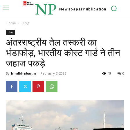
NP
Newspaper
Publication
Home
Blog
Blog
अंतरराष्ट्रीय तेल तस्करी का
भंडाफोड़, भारतीय कोस्ट गार्ड ने तीन
जहाज पकड़े
By
hindkhabar.in
-
February 7, 2026
49
0