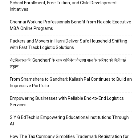
School Enrollment, Free Tuition, and Child Development
Initiatives
Chennai Working Professionals Benefit from Flexible Executive
MBA Online Programs
Packers and Movers in Harni Deliver Safe Household Shifting
with Fast Track Logistic Solutions
नेटफ्लिक्स की ‘Gandhari’ के साथ अभिनेता कैलाश पाल के करियर को मिली नई
उड़ान
From Shamshera to Gandhari: Kailash Pal Continues to Build an
Impressive Portfolio
Empowering Businesses with Reliable End-to-End Logistics
Services
S Y G EdTech is Empowering Educational Institutions Through
AI
How The Tax Company Simplifies Trademark Registration for