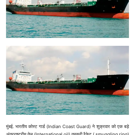
मुंबई. भारतीय कोस्ट गार्ड (Indian Coast Guard) ने शुक्रवार को एक बड़े
अंतरराष्ट्रीय तेल (International oil) तस्करी रैकेट ( smuggling ring)