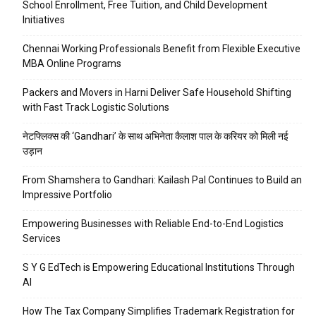
School Enrollment, Free Tuition, and Child Development
Initiatives
Chennai Working Professionals Benefit from Flexible Executive
MBA Online Programs
Packers and Movers in Harni Deliver Safe Household Shifting
with Fast Track Logistic Solutions
नेटफ्लिक्स की ‘Gandhari’ के साथ अभिनेता कैलाश पाल के करियर को मिली नई
उड़ान
From Shamshera to Gandhari: Kailash Pal Continues to Build an
Impressive Portfolio
Empowering Businesses with Reliable End-to-End Logistics
Services
S Y G EdTech is Empowering Educational Institutions Through
AI
How The Tax Company Simplifies Trademark Registration for