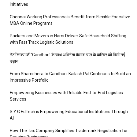
Initiatives
Chennai Working Professionals Benefit from Flexible Executive
MBA Online Programs
Packers and Movers in Harni Deliver Safe Household Shifting
with Fast Track Logistic Solutions
नेटफ्लिक्स की ‘Gandhari’ के साथ अभिनेता कैलाश पाल के करियर को मिली नई
उड़ान
From Shamshera to Gandhari: Kailash Pal Continues to Build an
Impressive Portfolio
Empowering Businesses with Reliable End-to-End Logistics
Services
S Y G EdTech is Empowering Educational Institutions Through
AI
How The Tax Company Simplifies Trademark Registration for