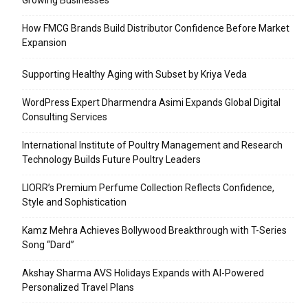
Growing Businesses
How FMCG Brands Build Distributor Confidence Before Market
Expansion
Supporting Healthy Aging with Subset by Kriya Veda
WordPress Expert Dharmendra Asimi Expands Global Digital
Consulting Services
International Institute of Poultry Management and Research
Technology Builds Future Poultry Leaders
LIORR’s Premium Perfume Collection Reflects Confidence,
Style and Sophistication
Kamz Mehra Achieves Bollywood Breakthrough with T-Series
Song “Dard”
Akshay Sharma AVS Holidays Expands with AI-Powered
Personalized Travel Plans