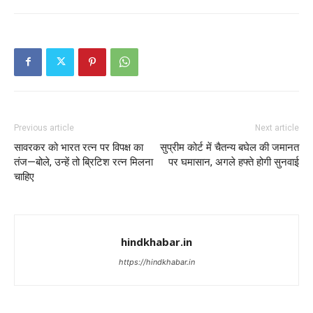
Previous article
Next article
सावरकर को भारत रत्न पर विपक्ष का
सुप्रीम कोर्ट में चैतन्य बघेल की जमानत
तंज—बोले, उन्हें तो ब्रिटिश रत्न मिलना
पर घमासान, अगले हफ्ते होगी सुनवाई
चाहिए
hindkhabar.in
https://hindkhabar.in