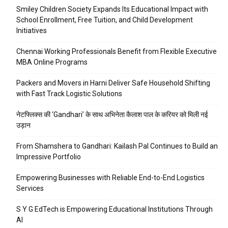
Smiley Children Society Expands Its Educational Impact with
School Enrollment, Free Tuition, and Child Development
Initiatives
Chennai Working Professionals Benefit from Flexible Executive
MBA Online Programs
Packers and Movers in Harni Deliver Safe Household Shifting
with Fast Track Logistic Solutions
नेटफ्लिक्स की ‘Gandhari’ के साथ अभिनेता कैलाश पाल के करियर को मिली नई
उड़ान
From Shamshera to Gandhari: Kailash Pal Continues to Build an
Impressive Portfolio
Empowering Businesses with Reliable End-to-End Logistics
Services
S Y G EdTech is Empowering Educational Institutions Through
AI