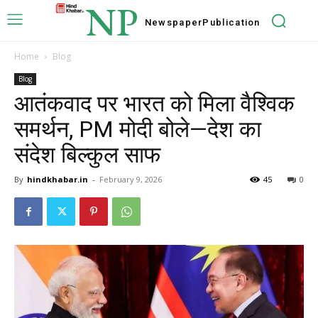
NP
Newspaper
Publication
Home
Blog
Blog
आतंकवाद पर भारत को मिला वैश्विक
समर्थन, PM मोदी बोले—देश का
संदेश बिल्कुल साफ
By
hindkhabar.in
-
February 9, 2026
45
0