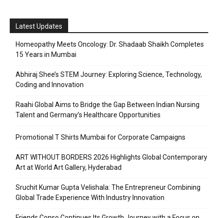
Latest Updates
Homeopathy Meets Oncology: Dr. Shadaab Shaikh Completes
15 Years in Mumbai
Abhiraj Shee’s STEM Journey: Exploring Science, Technology,
Coding and Innovation
Raahi Global Aims to Bridge the Gap Between Indian Nursing
Talent and Germany’s Healthcare Opportunities
Promotional T Shirts Mumbai for Corporate Campaigns
ART WITHOUT BORDERS 2026 Highlights Global Contemporary
Art at World Art Gallery, Hyderabad
Sruchit Kumar Gupta Velishala: The Entrepreneur Combining
Global Trade Experience With Industry Innovation
Friends Conso Continues Its Growth Journey with a Focus on