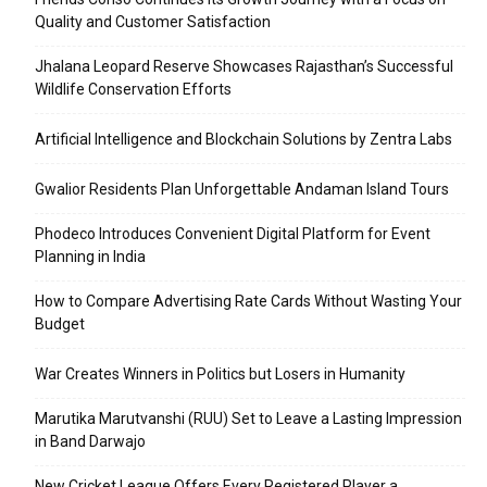
Quality and Customer Satisfaction
Jhalana Leopard Reserve Showcases Rajasthan’s Successful
Wildlife Conservation Efforts
Artificial Intelligence and Blockchain Solutions by Zentra Labs
Gwalior Residents Plan Unforgettable Andaman Island Tours
Phodeco Introduces Convenient Digital Platform for Event
Planning in India
How to Compare Advertising Rate Cards Without Wasting Your
Budget
War Creates Winners in Politics but Losers in Humanity
Marutika Marutvanshi (RUU) Set to Leave a Lasting Impression
in Band Darwajo
New Cricket League Offers Every Registered Player a