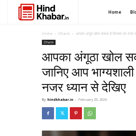
Home
Bl
Home
Dharm
आपका अंगूठा खोल सकता है किस्मत का राज! जान
Dharm
आपका अंगूठा खोल सक
जानिए आप भाग्यशाली ह
नजर ध्यान से देखिए
By
hindkhabar.in
-
February 20, 2026