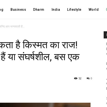
og
Business
Dharm
India
Lifestyle
World
िए आप भाग्यशाली हैं...
ता है किस्मत का राज!
ैं या संघर्षशील, बस एक
52
0