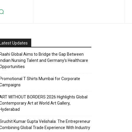
Latest Updates
Raahi Global Aims to Bridge the Gap Between
Indian Nursing Talent and Germany’s Healthcare
Opportunities
Promotional T Shirts Mumbai for Corporate
Campaigns
ART WITHOUT BORDERS 2026 Highlights Global
Contemporary Art at World Art Gallery,
Hyderabad
Sruchit Kumar Gupta Velishala: The Entrepreneur
Combining Global Trade Experience With Industry