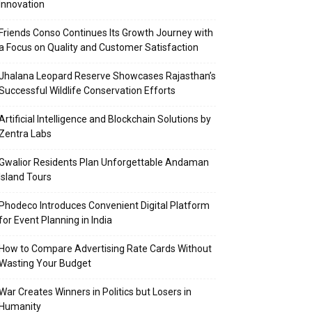
Innovation
Friends Conso Continues Its Growth Journey with
a Focus on Quality and Customer Satisfaction
Jhalana Leopard Reserve Showcases Rajasthan’s
Successful Wildlife Conservation Efforts
Artificial Intelligence and Blockchain Solutions by
Zentra Labs
Gwalior Residents Plan Unforgettable Andaman
Island Tours
Phodeco Introduces Convenient Digital Platform
for Event Planning in India
How to Compare Advertising Rate Cards Without
Wasting Your Budget
War Creates Winners in Politics but Losers in
Humanity