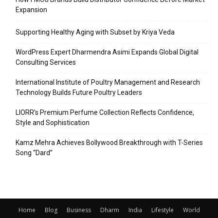
Expansion
Supporting Healthy Aging with Subset by Kriya Veda
WordPress Expert Dharmendra Asimi Expands Global Digital
Consulting Services
International Institute of Poultry Management and Research
Technology Builds Future Poultry Leaders
LIORR’s Premium Perfume Collection Reflects Confidence,
Style and Sophistication
Kamz Mehra Achieves Bollywood Breakthrough with T-Series
Song “Dard”
Home
Blog
Business
Dharm
India
Lifestyle
World