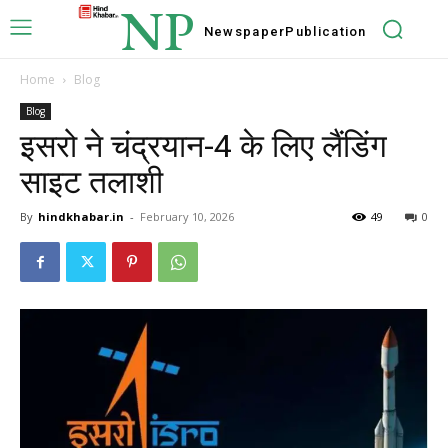
NP
Newspaper
Publication
Home
Blog
Blog
इसरो ने चंद्रयान-4 के लिए लैंडिंग
साइट तलाशी
By
hindkhabar.in
-
February 10, 2026
49
0