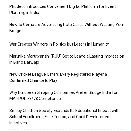
Phodeco Introduces Convenient Digital Platform for Event
Planning in India
How to Compare Advertising Rate Cards Without Wasting Your
Budget
War Creates Winners in Politics but Losers in Humanity
Marutika Marutvanshi (RUU) Set to Leave a Lasting Impression
in Band Darwajo
New Cricket League Offers Every Registered Player a
Confirmed Chance to Play
Why European Shipping Companies Prefer Sludge India for
MARPOL 73/78 Compliance
Smiley Children Society Expands Its Educational Impact with
School Enrollment, Free Tuition, and Child Development
Initiatives