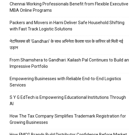
Chennai Working Professionals Benefit from Flexible Executive
MBA Online Programs
Packers and Movers in Harni Deliver Safe Household Shifting
with Fast Track Logistic Solutions
नेटफ्लिक्स की ‘Gandhari’ के साथ अभिनेता कैलाश पाल के करियर को मिली नई
उड़ान
From Shamshera to Gandhari: Kailash Pal Continues to Build an
Impressive Portfolio
Empowering Businesses with Reliable End-to-End Logistics
Services
S Y G EdTech is Empowering Educational Institutions Through
AI
How The Tax Company Simplifies Trademark Registration for
Growing Businesses
How FMCG Brands Build Distributor Confidence Before Market