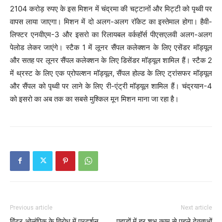
2104 करोड़ रुपए के इस मिशन में चंद्रमा की चट्टानों और मिट्टी को पृथ्वी पर
वापस लाया जाएगा। मिशन में दो अलग-अलग रॉकेट का इस्तेमाल होगा। हैवी-
लिफ्टर एनवीएम-3 और इसरो का रिलायबल वर्कहॉर्स पीएसएलवी अलग-अलग
पेलोड लेकर जाएंगे। स्टैक 1 में लूनर सैंपल कलेक्शन के लिए एसेंडर मॉड्यूल
और सतह पर लूनर सैंपल कलेक्शन के लिए डिसेंडर मॉड्यूल शामिल हैं। स्टैक 2
में थ्रस्ट के लिए एक प्रोपल्शन मॉड्यूल, सैंपल होल्ड के लिए ट्रांसफर मॉड्यूल
और सैंपल को पृथ्वी पर लाने के लिए री-एंट्री मॉड्यूल शामिल हैं। चंद्रयान-4
को इसरो का अब तक का सबसे मुश्किल मून मिशन माना जा रहा है।
Previous article
Next article
विंटर ओलंपिक के विरोध में प्रदर्शन
पहाड़ों में हर शुभ काम से पहले देवताओं