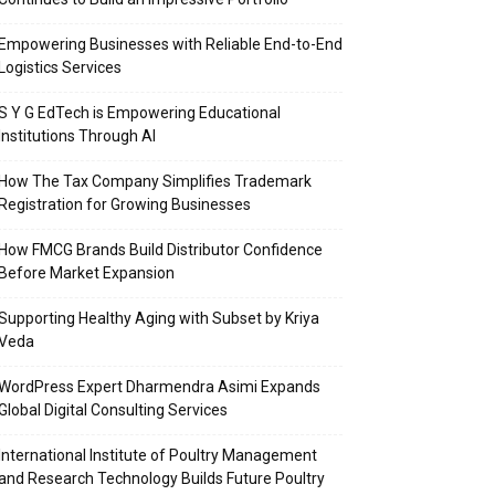
Empowering Businesses with Reliable End-to-End
Logistics Services
S Y G EdTech is Empowering Educational
Institutions Through AI
How The Tax Company Simplifies Trademark
Registration for Growing Businesses
How FMCG Brands Build Distributor Confidence
Before Market Expansion
Supporting Healthy Aging with Subset by Kriya
Veda
WordPress Expert Dharmendra Asimi Expands
Global Digital Consulting Services
International Institute of Poultry Management
and Research Technology Builds Future Poultry