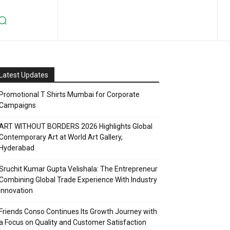
Latest Updates
Promotional T Shirts Mumbai for Corporate
Campaigns
ART WITHOUT BORDERS 2026 Highlights Global
Contemporary Art at World Art Gallery,
Hyderabad
Sruchit Kumar Gupta Velishala: The Entrepreneur
Combining Global Trade Experience With Industry
Innovation
Friends Conso Continues Its Growth Journey with
a Focus on Quality and Customer Satisfaction