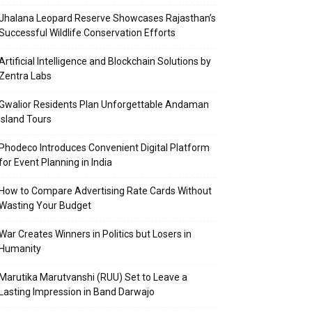
Jhalana Leopard Reserve Showcases Rajasthan’s
Successful Wildlife Conservation Efforts
Artificial Intelligence and Blockchain Solutions by
Zentra Labs
Gwalior Residents Plan Unforgettable Andaman
Island Tours
Phodeco Introduces Convenient Digital Platform
for Event Planning in India
How to Compare Advertising Rate Cards Without
Wasting Your Budget
War Creates Winners in Politics but Losers in
Humanity
Marutika Marutvanshi (RUU) Set to Leave a
Lasting Impression in Band Darwajo