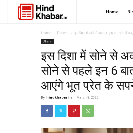
Home
Bl
Home
Dharm
इस दिशा में सोने से अकाल मृत्यु का रहता है भय,
Dharm
इस दिशा में सोने से अ
सोने से पहले इन 6 बातो
आएंगे भूत प्रेत के सपन
By
hindkhabar.in
-
March 8, 2026