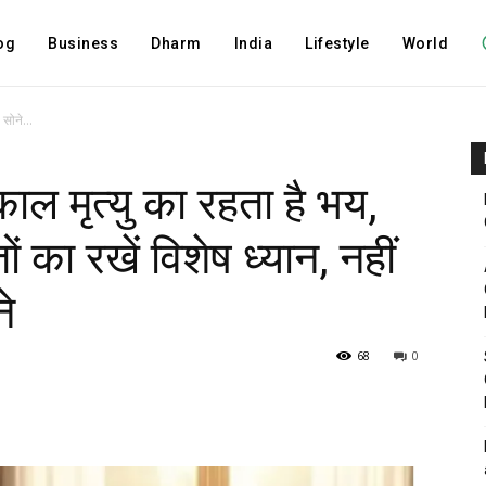
og
Business
Dharm
India
Lifestyle
World
 सोने...
काल मृत्यु का रहता है भय,
ं का रखें विशेष ध्यान, नहीं
े
68
0