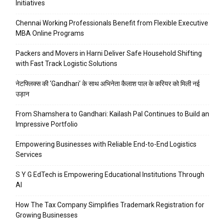
Initiatives
Chennai Working Professionals Benefit from Flexible Executive
MBA Online Programs
Packers and Movers in Harni Deliver Safe Household Shifting
with Fast Track Logistic Solutions
नेटफ्लिक्स की ‘Gandhari’ के साथ अभिनेता कैलाश पाल के करियर को मिली नई
उड़ान
From Shamshera to Gandhari: Kailash Pal Continues to Build an
Impressive Portfolio
Empowering Businesses with Reliable End-to-End Logistics
Services
S Y G EdTech is Empowering Educational Institutions Through
AI
How The Tax Company Simplifies Trademark Registration for
Growing Businesses