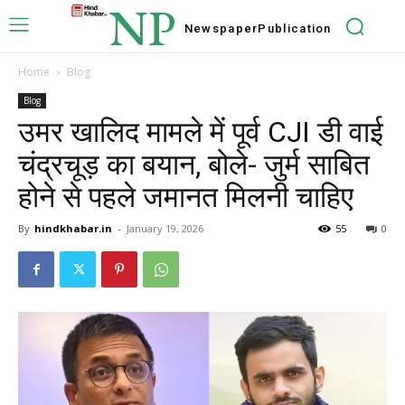
NP
Newspaper
Publication
Home
Blog
Blog
उमर खालिद मामले में पूर्व CJI डी वाई
चंद्रचूड़ का बयान, बोले- जुर्म साबित
होने से पहले जमानत मिलनी चाहिए
By
hindkhabar.in
-
January 19, 2026
55
0