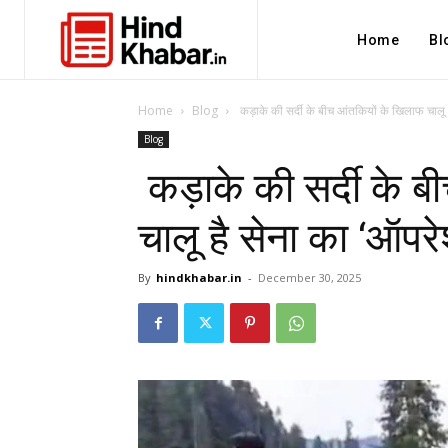
Home
Bl
Home
Blog
कड़ाके की सर्दी के बीच आंतकियों के खिलाफ चालू ह
Blog
कड़ाके की सर्दी के 
चालू है सेना का ‘
By
hindkhabar.in
-
December 30, 2025