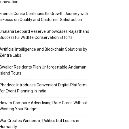
Innovation
Friends Conso Continues Its Growth Journey with
a Focus on Quality and Customer Satisfaction
Jhalana Leopard Reserve Showcases Rajasthan’s
Successful Wildlife Conservation Efforts
Artificial Intelligence and Blockchain Solutions by
Zentra Labs
Gwalior Residents Plan Unforgettable Andaman
Island Tours
Phodeco Introduces Convenient Digital Platform
for Event Planning in India
How to Compare Advertising Rate Cards Without
Wasting Your Budget
War Creates Winners in Politics but Losers in
Humanity