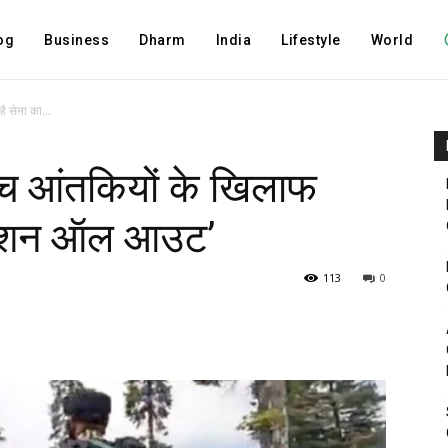
og
Business
Dharm
India
Lifestyle
World
ै सेना का...
बीच आंतकियों के खिलाफ
ऑपरेशन ऑल आउट’
113
0