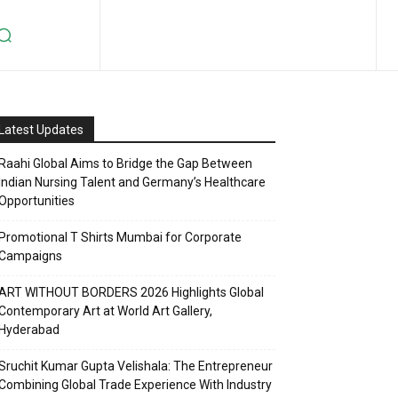
Latest Updates
Raahi Global Aims to Bridge the Gap Between
Indian Nursing Talent and Germany’s Healthcare
Opportunities
Promotional T Shirts Mumbai for Corporate
Campaigns
ART WITHOUT BORDERS 2026 Highlights Global
Contemporary Art at World Art Gallery,
Hyderabad
Sruchit Kumar Gupta Velishala: The Entrepreneur
Combining Global Trade Experience With Industry