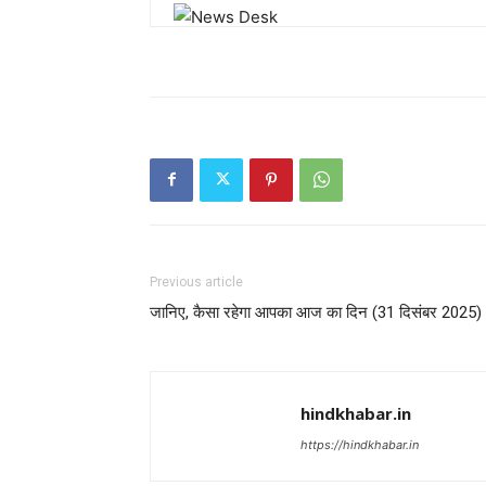
Previous article
जानिए, कैसा रहेगा आपका आज का दिन (31 दिसंबर 2025)
hindkhabar.in
https://hindkhabar.in