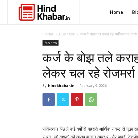
Home
Bl
Home
Business
कर्ज के बोझ तले कराह रहा पाकिस्तान, कर्जा ल
Business
कर्ज के बोझ तले कराह
लेकर चल रहे रोजमर्रा क
By
hindkhabar.in
-
February 9, 2026
पाकिस्तान पिछले कई वर्षों से गहराते आर्थिक संकट से जूझ रह
सुधार, जो दशकों की खराब शासन व्यवस्था और बाहरी वित्तपोष