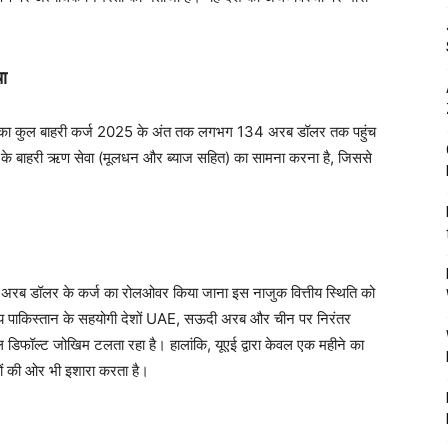
ा
ान का कुल बाहरी कर्ज 2025 के अंत तक लगभग 134 अरब डॉलर तक पहुंच
 के बाहरी ऋण सेवा (मूलधन और ब्याज सहित) का सामना करना है, जिससे
न
े 2 अरब डॉलर के कर्ज का रोलओवर किया जाना इस नाजुक वित्तीय स्थिति को
ी उपाय पाकिस्तान के सहयोगी देशों UAE, सऊदी अरब और चीन पर निरंतर
ाल डिफॉल्ट जोखिम टलता रहा है। हालांकि, यूएई द्वारा केवल एक महीने का
ों की ओर भी इशारा करता है।