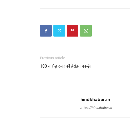
Previous article
180 करोड़ रुपए की हेरोइन पकड़ी
hindkhabar.in
https://hindkhabar.in