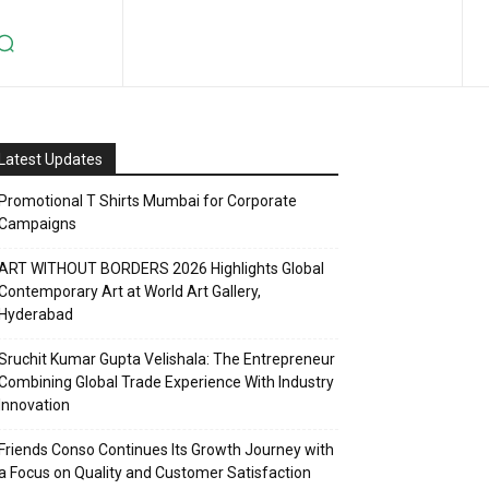
Latest Updates
Promotional T Shirts Mumbai for Corporate
Campaigns
ART WITHOUT BORDERS 2026 Highlights Global
Contemporary Art at World Art Gallery,
Hyderabad
Sruchit Kumar Gupta Velishala: The Entrepreneur
Combining Global Trade Experience With Industry
Innovation
Friends Conso Continues Its Growth Journey with
a Focus on Quality and Customer Satisfaction