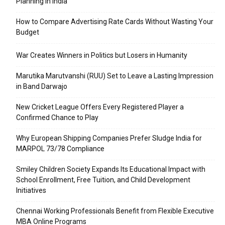
Planning in India
How to Compare Advertising Rate Cards Without Wasting Your
Budget
War Creates Winners in Politics but Losers in Humanity
Marutika Marutvanshi (RUU) Set to Leave a Lasting Impression
in Band Darwajo
New Cricket League Offers Every Registered Player a
Confirmed Chance to Play
Why European Shipping Companies Prefer Sludge India for
MARPOL 73/78 Compliance
Smiley Children Society Expands Its Educational Impact with
School Enrollment, Free Tuition, and Child Development
Initiatives
Chennai Working Professionals Benefit from Flexible Executive
MBA Online Programs