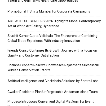
Talent and Germany’s Healthcare Opportunities
Promotional T Shirts Mumbai for Corporate Campaigns
ART WITHOUT BORDERS 2026 Highlights Global Contemporary
Art at World Art Gallery, Hyderabad
Sruchit Kumar Gupta Velishala: The Entrepreneur Combining
Global Trade Experience With Industry Innovation
Friends Conso Continues Its Growth Journey with a Focus on
Quality and Customer Satisfaction
Jhalana Leopard Reserve Showcases Rajasthan’s Successful
Wildlife Conservation Efforts
Artificial Intelligence and Blockchain Solutions by Zentra Labs
Gwalior Residents Plan Unforgettable Andaman Island Tours
Phodeco Introduces Convenient Digital Platform for Event