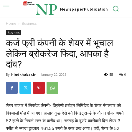
NP
Newspaper
Publication
Home
Business
Business
कर्ज फ्री कंपनी के शेयर में भूचाल
लेकिन ब्रोकरेज फिदा, आपका है
दांव?
By
hindkhabar.in
-
January 20, 2026
55
0
शेयर बाजार में लिस्टेड कंपनी- त्रिवेणी टर्बाइन लिमिटेड के शेयर मंगलवार को
बिकवाली मोड में आ गए। हालात कुछ ऐसे बने कि इंट्रा-डे के दौरान शेयर अपने
52 हफ्ते के निचले स्तर के करीब था। सप्ताह के दूसरे कारोबारी दिन शेयर 3
पर्सेंट से ज्यादा टूटकर 461.55 रुपये के स्तर तक आया। वहीं, शेयर के 52