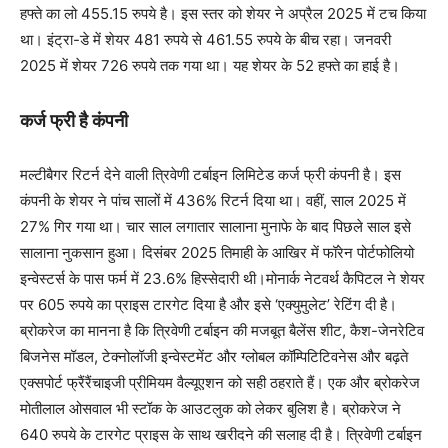
हफ्ते का लो 455.15 रुपये है। इस स्तर को शेयर ने अप्रैल 2025 में टच किया
था। इंट्रा-डे में शेयर 481 रुपये से 461.55 रुपये के बीच रहा। जनवरी
2025 में शेयर 726 रुपये तक गया था। यह शेयर के 52 हफ्ते का हाई है।
कर्ज फ्री है कंपनी
मल्टीबैगर रिटर्न देने वाली त्रिवेणी टर्बाइन लिमिटेड कर्ज फ्री कंपनी है। इस
कंपनी के शेयर ने पांच सालों में 436% रिटर्न दिया था। वहीं, साल 2025 में
27% गिर गया था। चार साल लगातार सालाना मुनाफे के बाद पिछले साल इसे
सालाना नुकसान हुआ। दिसंबर 2025 तिमाही के आखिर में फॉरेन पोर्टफोलियो
इन्वेस्टर्स के पास फर्म में 23.6% हिस्सेदारी थी।मोनार्क नेटवर्थ कैपिटल ने शेयर
पर 605 रुपये का प्राइस टारगेट दिया है और इसे ‘एक्युमुलेट’ रेटिंग दी है।
ब्रोकरेज का मानना ​​है कि त्रिवेणी टर्बाइन की मजबूत बैलेंस शीट, कैश-जेनरेटिव
बिजनेस मॉडल, टेक्नोलॉजी इन्वेस्टमेंट और ग्लोबल कॉम्पिटिटिवनेस और बढ़ते
एक्सपोर्ट फ्रैंरैंचाइजी प्रीमियम वैल्यूएशन को सही ठहराते हैं। एक और ब्रोकरेज
मोतीलाल ओसवाल भी स्टॉक के आउटलुक को लेकर बुलिश है। ब्रोकरेज ने
640 रुपये के टारगेट प्राइस के साथ खरीदने की सलाह दी है। त्रिवेणी टर्बाइन