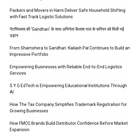
Packers and Movers in Harni Deliver Safe Household Shifting
with Fast Track Logistic Solutions
नेटफ्लिक्स की ‘Gandhari’ के साथ अभिनेता कैलाश पाल के करियर को मिली नई
उड़ान
From Shamshera to Gandhari: Kailash Pal Continues to Build an
Impressive Portfolio
Empowering Businesses with Reliable End-to-End Logistics
Services
S Y G EdTech is Empowering Educational Institutions Through
AI
How The Tax Company Simplifies Trademark Registration for
Growing Businesses
How FMCG Brands Build Distributor Confidence Before Market
Expansion