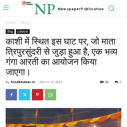
NP
Newspaper
Publication
Home
Blog
Blog
Lifestyle
काशी में स्थित इस घाट पर, जो माता
त्रिपुरसुंदरी से जुड़ा हुआ है, एक भव्य
गंगा आरती का आयोजन किया
जाएगा।
By
hindkhabar.in
-
March 10, 2026
62
0