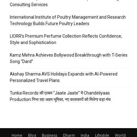
Consulting Services
International Institute of Poultry Management and Research
Technology Builds Future Poultry Leaders
LIORR’s Premium Perfume Collection Reflects Confidence,
Style and Sophistication
Kamz Mehra Achieves Bollywood Breakthrough with T-Series
Song “Dard”
Akshay Sharma AVS Holidays Expands with AI-Powered
Personalized Travel Plans
Tunka Records की एल्बम “Jaate Jaate” में Chandeliyaas
Production निभा रहा अहम भूमिका, नए कलाकारों को मिलेगा बड़ा मंच
Home
Blog
Business
Dharm
India
Lifestyle
World