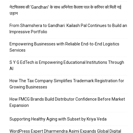
नेटफ्लिक्स की ‘Gandhari’ के साथ अभिनेता कैलाश पाल के करियर को मिली नई
उड़ान
From Shamshera to Gandhari: Kailash Pal Continues to Build an
Impressive Portfolio
Empowering Businesses with Reliable End-to-End Logistics
Services
S Y G EdTech is Empowering Educational Institutions Through
AI
How The Tax Company Simplifies Trademark Registration for
Growing Businesses
How FMCG Brands Build Distributor Confidence Before Market
Expansion
Supporting Healthy Aging with Subset by Kriya Veda
WordPress Expert Dharmendra Asimi Expands Global Digital