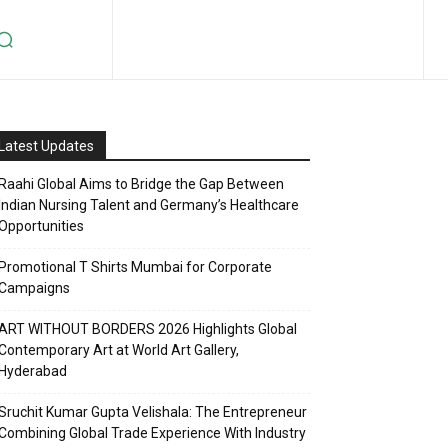
Latest Updates
Raahi Global Aims to Bridge the Gap Between
Indian Nursing Talent and Germany’s Healthcare
Opportunities
Promotional T Shirts Mumbai for Corporate
Campaigns
ART WITHOUT BORDERS 2026 Highlights Global
Contemporary Art at World Art Gallery,
Hyderabad
Sruchit Kumar Gupta Velishala: The Entrepreneur
Combining Global Trade Experience With Industry