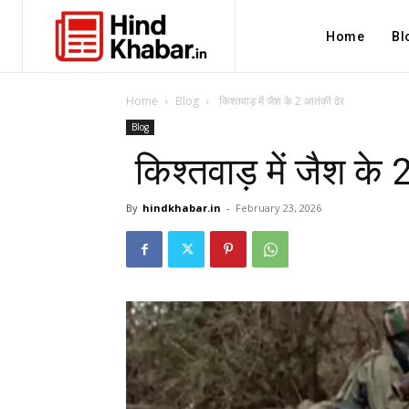
Home
Bl
Home
Blog
किश्तवाड़ में जैश के 2 आतंकी ढेर
Blog
किश्तवाड़ में जैश के
By
hindkhabar.in
-
February 23, 2026