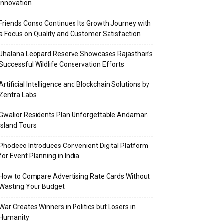
Innovation
Friends Conso Continues Its Growth Journey with
a Focus on Quality and Customer Satisfaction
Jhalana Leopard Reserve Showcases Rajasthan’s
Successful Wildlife Conservation Efforts
Artificial Intelligence and Blockchain Solutions by
Zentra Labs
Gwalior Residents Plan Unforgettable Andaman
Island Tours
Phodeco Introduces Convenient Digital Platform
for Event Planning in India
How to Compare Advertising Rate Cards Without
Wasting Your Budget
War Creates Winners in Politics but Losers in
Humanity