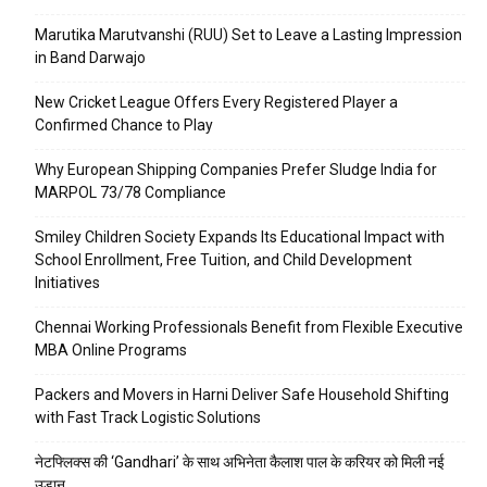
Marutika Marutvanshi (RUU) Set to Leave a Lasting Impression
in Band Darwajo
New Cricket League Offers Every Registered Player a
Confirmed Chance to Play
Why European Shipping Companies Prefer Sludge India for
MARPOL 73/78 Compliance
Smiley Children Society Expands Its Educational Impact with
School Enrollment, Free Tuition, and Child Development
Initiatives
Chennai Working Professionals Benefit from Flexible Executive
MBA Online Programs
Packers and Movers in Harni Deliver Safe Household Shifting
with Fast Track Logistic Solutions
नेटफ्लिक्स की ‘Gandhari’ के साथ अभिनेता कैलाश पाल के करियर को मिली नई
उड़ान