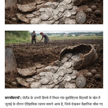
वारसॉवारसॉ।
पोलैंड के उत्तरी हिस्से में स्थित गांव बुकोविएत्स विएल्की के खेत में
जुताई के दौरान ऐतिहासिक रहस्य सामने आया है, जिसे देखकर वैज्ञानिक चौक गए