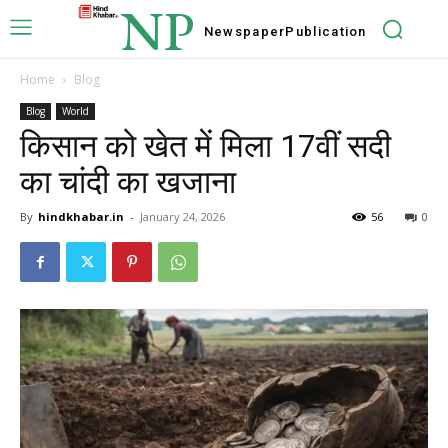
NP
Newspaper
Publication
Home
Blog
Blog
World
किसान को खेत में मिला 17वीं सदी
का चांदी का खजाना
By
hindkhabar.in
-
January 24, 2026
56
0