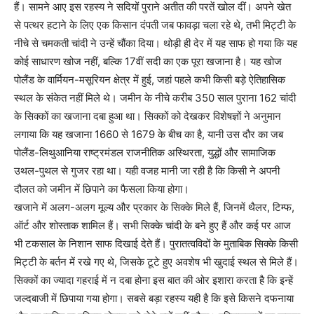
हैं। सामने आए इस रहस्य ने सदियों पुराने अतीत की परतें खोल दीं। अपने खेत
से पत्थर हटाने के लिए एक किसान दंपती जब फावड़ा चला रहे थे, तभी मिट्टी के
नीचे से चमकती चांदी ने उन्हें चौंका दिया। थोड़ी ही देर में यह साफ हो गया कि यह
कोई साधारण खोज नहीं, बल्कि 17वीं सदी का एक पूरा खजाना है। यह खोज
पोलैंड के वार्मियन-मसूरियन क्षेत्र में हुई, जहां पहले कभी किसी बड़े ऐतिहासिक
स्थल के संकेत नहीं मिले थे। जमीन के नीचे करीब 350 साल पुराना 162 चांदी
के सिक्कों का खजाना दबा हुआ था। सिक्कों को देखकर विशेषज्ञों ने अनुमान
लगाया कि यह खजाना 1660 से 1679 के बीच का है, यानी उस दौर का जब
पोलैंड-लिथुआनिया राष्ट्रमंडल राजनीतिक अस्थिरता, युद्धों और सामाजिक
उथल-पुथल से गुजर रहा था। यही वजह मानी जा रही है कि किसी ने अपनी
दौलत को जमीन में छिपाने का फैसला किया होगा।
खजाने में अलग-अलग मूल्य और प्रकार के सिक्के मिले हैं, जिनमें थैलर, टिम्फ,
ऑर्ट और शोस्ताक शामिल हैं। सभी सिक्के चांदी के बने हुए हैं और कई पर आज
भी टकसाल के निशान साफ दिखाई देते हैं। पुरातत्वविदों के मुताबिक सिक्के किसी
मिट्टी के बर्तन में रखे गए थे, जिसके टूटे हुए अवशेष भी खुदाई स्थल से मिले हैं।
सिक्कों का ज्यादा गहराई में न दबा होना इस बात की ओर इशारा करता है कि इन्हें
जल्दबाजी में छिपाया गया होगा। सबसे बड़ा रहस्य यही है कि इसे किसने दफनाया