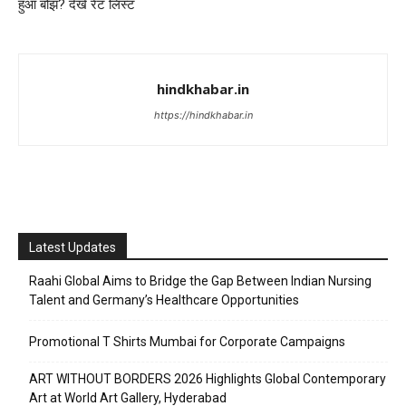
हुआ बोझ? देखें रेट लिस्ट
hindkhabar.in
https://hindkhabar.in
Latest Updates
Raahi Global Aims to Bridge the Gap Between Indian Nursing
Talent and Germany’s Healthcare Opportunities
Promotional T Shirts Mumbai for Corporate Campaigns
ART WITHOUT BORDERS 2026 Highlights Global Contemporary
Art at World Art Gallery, Hyderabad