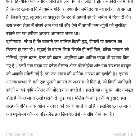
और वह व्यक्ति या परिवार दोबारा इसे लेने क्यों नहीं लौटा। इतिहासकारों का मानना
है कि यह खजाना किसी अमीर परिवार, स्थानीय जमींदार या व्यापारी का हो सकता
है, जिसने युद्ध, लूटपाट या असुरक्षा के डर से अपनी संपत्ति जमीन में छिपा दी हो।
उस समय क्षेत्र में संघर्ष आम बात थी और ऐसे में अपनी जमा-पूंजी को सुरक्षित
रखने का यह तरीका अक्सर अपनाया जाता था।
दुर्भाग्यवश, संभव है कि खजाने का मालिक किसी युद्ध, बीमारी या पलायन का
शिकार हो गया हो। खुदाई के दौरान सिर्फ सिक्के ही नहीं मिले, बल्कि मस्कट की
गोलियां, पुराने बटन, बेल्ट की बकल, अंगूठियां और धार्मिक पदक भी बरामद किए
गए हैं। इनमें एक पदक पर ब्लैक मैडोना ऑफ चेंस्टोहोवा और एक संरक्षक देवदूत
की आकृति उकेरी गई है, जो उस समय की धार्मिक आस्था को दर्शाती है। इसके
अलावा पत्थर से बनी एक पुरानी इमारत के अवशेष भी मिले हैं, जो किसी जमींदारी
हवेली या बड़े कृषि परिसर की ओर इशारा करते हैं। इससे यह अनुमान और मजबूत
होता है कि खजाना उसी घराने से जुड़ा था। पोलैंड के कानून के अनुसार, इस
तरह की ऐतिहासिक खोज सरकार की संपत्ति मानी जाती है। इसलिए पूरा खजाना
अब म्यूजियम ऑफ द बॉर्डरलैंड इन ड्जियाल्दोवो को सौंप दिया गया है।
Previous article
Next article