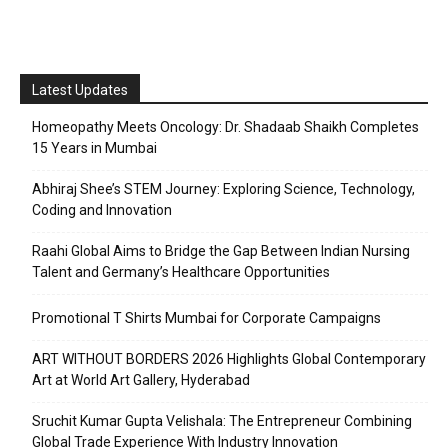
Latest Updates
Homeopathy Meets Oncology: Dr. Shadaab Shaikh Completes
15 Years in Mumbai
Abhiraj Shee’s STEM Journey: Exploring Science, Technology,
Coding and Innovation
Raahi Global Aims to Bridge the Gap Between Indian Nursing
Talent and Germany’s Healthcare Opportunities
Promotional T Shirts Mumbai for Corporate Campaigns
ART WITHOUT BORDERS 2026 Highlights Global Contemporary
Art at World Art Gallery, Hyderabad
Sruchit Kumar Gupta Velishala: The Entrepreneur Combining
Global Trade Experience With Industry Innovation