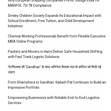
Why European Shipping Companies Prefer Sludge India for
MARPOL 73/78 Compliance
Smiley Children Society Expands Its Educational Impact with
School Enrollment, Free Tuition, and Child Development
Initiatives
Chennai Working Professionals Benefit from Flexible Executive
MBA Online Programs
Packers and Movers in Harni Deliver Safe Household Shifting
with Fast Track Logistic Solutions
नेटफ्लिक्स की ‘Gandhari’ के साथ अभिनेता कैलाश पाल के करियर को मिली नई
उड़ान
From Shamshera to Gandhari: Kailash Pal Continues to Build an
Impressive Portfolio
Empowering Businesses with Reliable End-to-End Logistics
Services