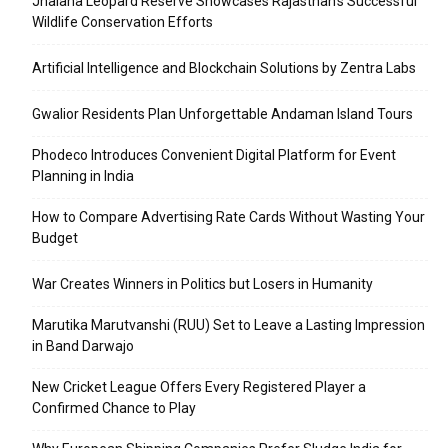
Jhalana Leopard Reserve Showcases Rajasthan’s Successful
Wildlife Conservation Efforts
Artificial Intelligence and Blockchain Solutions by Zentra Labs
Gwalior Residents Plan Unforgettable Andaman Island Tours
Phodeco Introduces Convenient Digital Platform for Event
Planning in India
How to Compare Advertising Rate Cards Without Wasting Your
Budget
War Creates Winners in Politics but Losers in Humanity
Marutika Marutvanshi (RUU) Set to Leave a Lasting Impression
in Band Darwajo
New Cricket League Offers Every Registered Player a
Confirmed Chance to Play