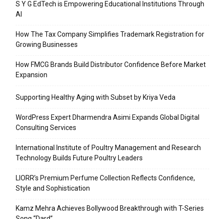
S Y G EdTech is Empowering Educational Institutions Through
AI
How The Tax Company Simplifies Trademark Registration for
Growing Businesses
How FMCG Brands Build Distributor Confidence Before Market
Expansion
Supporting Healthy Aging with Subset by Kriya Veda
WordPress Expert Dharmendra Asimi Expands Global Digital
Consulting Services
International Institute of Poultry Management and Research
Technology Builds Future Poultry Leaders
LIORR’s Premium Perfume Collection Reflects Confidence,
Style and Sophistication
Kamz Mehra Achieves Bollywood Breakthrough with T-Series
Song “Dard”