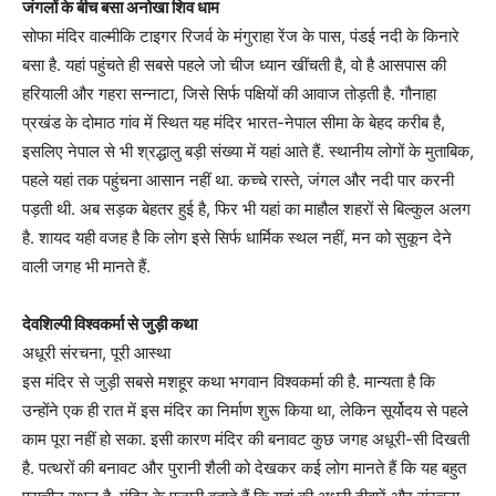
जंगलों के बीच बसा अनोखा शिव धाम
सोफा मंदिर वाल्मीकि टाइगर रिजर्व के मंगुराहा रेंज के पास, पंडई नदी के किनारे
बसा है. यहां पहुंचते ही सबसे पहले जो चीज ध्यान खींचती है, वो है आसपास की
हरियाली और गहरा सन्नाटा, जिसे सिर्फ पक्षियों की आवाज तोड़ती है. गौनाहा
प्रखंड के दोमाठ गांव में स्थित यह मंदिर भारत-नेपाल सीमा के बेहद करीब है,
इसलिए नेपाल से भी श्रद्धालु बड़ी संख्या में यहां आते हैं. स्थानीय लोगों के मुताबिक,
पहले यहां तक पहुंचना आसान नहीं था. कच्चे रास्ते, जंगल और नदी पार करनी
पड़ती थी. अब सड़क बेहतर हुई है, फिर भी यहां का माहौल शहरों से बिल्कुल अलग
है. शायद यही वजह है कि लोग इसे सिर्फ धार्मिक स्थल नहीं, मन को सुकून देने
वाली जगह भी मानते हैं.
देवशिल्पी विश्वकर्मा से जुड़ी कथा
अधूरी संरचना, पूरी आस्था
इस मंदिर से जुड़ी सबसे मशहूर कथा भगवान विश्वकर्मा की है. मान्यता है कि
उन्होंने एक ही रात में इस मंदिर का निर्माण शुरू किया था, लेकिन सूर्योदय से पहले
काम पूरा नहीं हो सका. इसी कारण मंदिर की बनावट कुछ जगह अधूरी-सी दिखती
है. पत्थरों की बनावट और पुरानी शैली को देखकर कई लोग मानते हैं कि यह बहुत