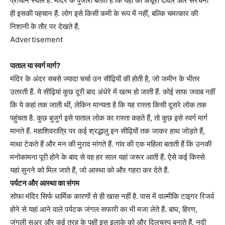
प्राचीन स्थल है. मंदिर के पुजारी बताते हैं कि यहां की अधूरी दीवारें और संरचना
ही इसकी पहचान हैं. लोग इसे किसी कमी के रूप में नहीं, बल्कि चमत्कार की
निशानी के तौर पर देखते हैं.
Advertisement
पाताल या स्वर्ग मार्ग?
मंदिर के अंदर सबसे ज्यादा चर्चा उन सीढ़ियों की होती है, जो जमीन के भीतर
उतरती हैं. ये सीढ़ियां कुछ दूरी बाद अंधेरे में खत्म हो जाती हैं. कोई साफ जवाब नहीं
कि ये कहां तक जाती थीं, लेकिन मान्यता है कि यह रास्ता किसी दूसरे लोक तक
पहुंचता है. कुछ बुजुर्ग इसे पाताल लोक का रास्ता कहते हैं, तो कुछ इसे स्वर्ग मार्ग
मानते हैं. महाशिवरात्रि पर कई श्रद्धालु इन सीढ़ियों तक जाकर हाथ जोड़ते हैं,
माथा टेकते हैं और मन की मुराद मांगते हैं. गांव की एक महिला बताती हैं कि उनकी
मनोकामना पूरी होने के बाद से वह हर साल यहां जरूर आती हैं. ऐसे कई किस्से
यहां सुनने को मिल जाते हैं, जो आस्था को और गहरा कर देते हैं.
पर्यटन और आस्था का संगम
सोफा मंदिर सिर्फ धार्मिक कारणों से ही खास नहीं है. पास में वाल्मीकि टाइगर रिजर्व
होने से यहां आने वाले पर्यटक जंगल सफारी का भी मजा लेते हैं. बाघ, हिरण,
जंगली सुअर और कई तरह के पक्षी इस इलाके को और दिलचस्प बनाते हैं. नदी