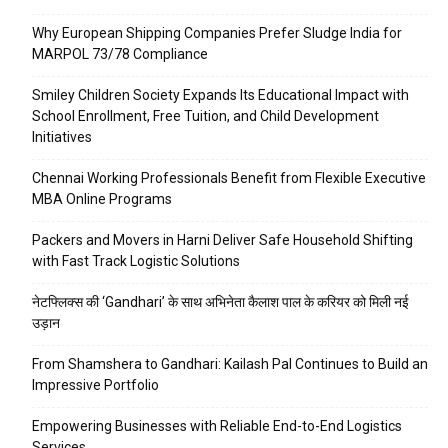
Why European Shipping Companies Prefer Sludge India for
MARPOL 73/78 Compliance
Smiley Children Society Expands Its Educational Impact with
School Enrollment, Free Tuition, and Child Development
Initiatives
Chennai Working Professionals Benefit from Flexible Executive
MBA Online Programs
Packers and Movers in Harni Deliver Safe Household Shifting
with Fast Track Logistic Solutions
नेटफ्लिक्स की ‘Gandhari’ के साथ अभिनेता कैलाश पाल के करियर को मिली नई
उड़ान
From Shamshera to Gandhari: Kailash Pal Continues to Build an
Impressive Portfolio
Empowering Businesses with Reliable End-to-End Logistics
Services