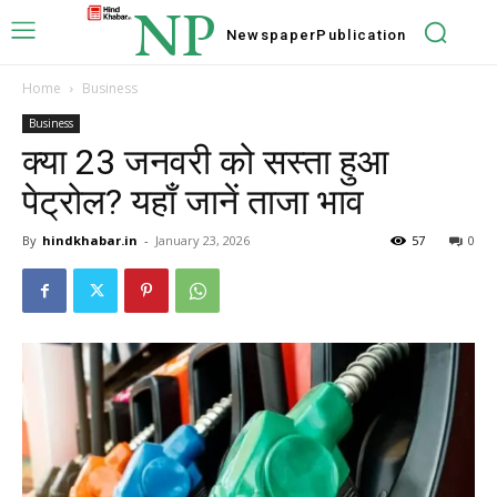
NP
Newspaper
Publication
Home
Business
Business
क्या 23 जनवरी को सस्ता हुआ
पेट्रोल? यहाँ जानें ताजा भाव
By
hindkhabar.in
-
January 23, 2026
57
0