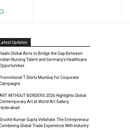
Latest Updates
Raahi Global Aims to Bridge the Gap Between
Indian Nursing Talent and Germany’s Healthcare
Opportunities
Promotional T Shirts Mumbai for Corporate
Campaigns
ART WITHOUT BORDERS 2026 Highlights Global
Contemporary Art at World Art Gallery,
Hyderabad
Sruchit Kumar Gupta Velishala: The Entrepreneur
Combining Global Trade Experience With Industry