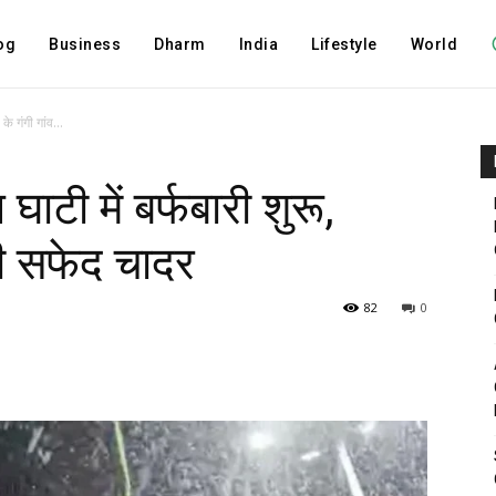
og
Business
Dharm
India
Lifestyle
World
के गंगी गांव...
घाटी में बर्फबारी शुरू,
 भी सफेद चादर
82
0