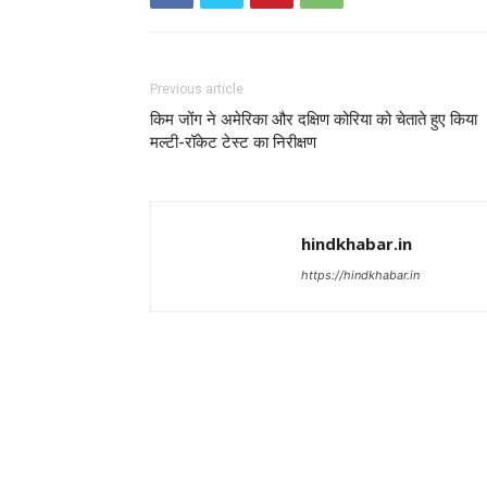
Previous article
किम जोंग ने अमेरिका और दक्षिण कोरिया को चेताते हुए किया
मल्टी-रॉकेट टेस्ट का निरीक्षण
hindkhabar.in
https://hindkhabar.in