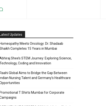
Latest Updates
Homeopathy Meets Oncology: Dr. Shadaab
Shaikh Completes 15 Years in Mumbai
Abhiraj Shee’s STEM Journey: Exploring Science,
Technology, Coding and Innovation
Raahi Global Aims to Bridge the Gap Between
Indian Nursing Talent and Germany’s Healthcare
Opportunities
Promotional T Shirts Mumbai for Corporate
Campaigns