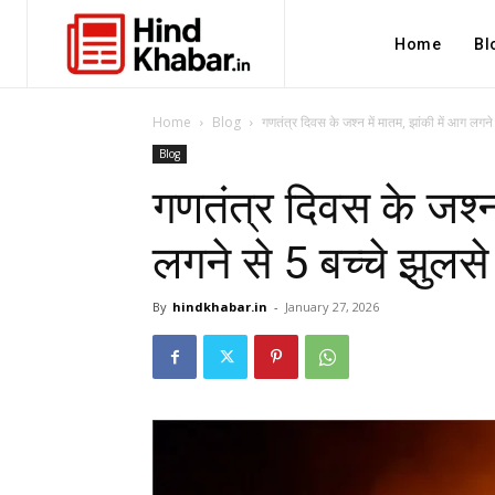
Home
Bl
Home
Blog
गणतंत्र दिवस के जश्न में मातम, झांकी में आग लगने 
Blog
गणतंत्र दिवस के जश्न 
लगने से 5 बच्चे झुलसे
By
hindkhabar.in
-
January 27, 2026