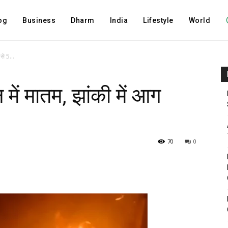
og
Business
Dharm
India
Lifestyle
World
से 5...
में मातम, झांकी में आग
70
0