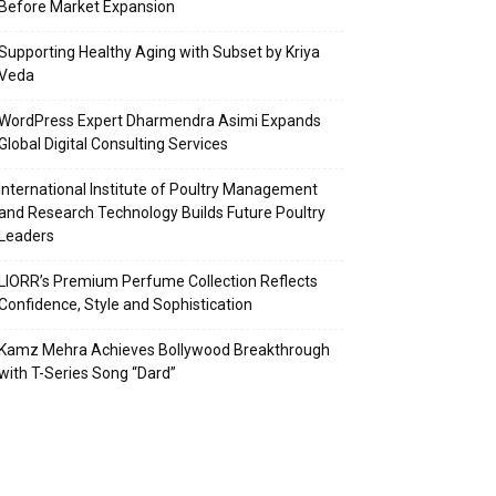
Before Market Expansion
Supporting Healthy Aging with Subset by Kriya
Veda
WordPress Expert Dharmendra Asimi Expands
Global Digital Consulting Services
International Institute of Poultry Management
and Research Technology Builds Future Poultry
Leaders
LIORR’s Premium Perfume Collection Reflects
Confidence, Style and Sophistication
Kamz Mehra Achieves Bollywood Breakthrough
with T-Series Song “Dard”