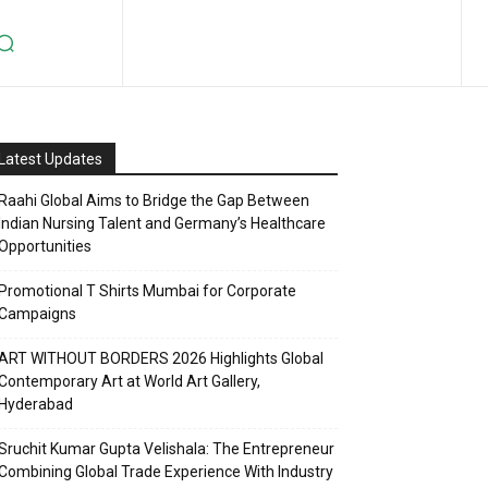
Latest Updates
Raahi Global Aims to Bridge the Gap Between
Indian Nursing Talent and Germany’s Healthcare
Opportunities
Promotional T Shirts Mumbai for Corporate
Campaigns
ART WITHOUT BORDERS 2026 Highlights Global
Contemporary Art at World Art Gallery,
Hyderabad
Sruchit Kumar Gupta Velishala: The Entrepreneur
Combining Global Trade Experience With Industry