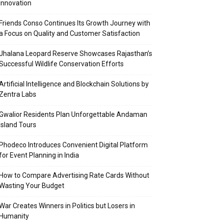
Innovation
Friends Conso Continues Its Growth Journey with
a Focus on Quality and Customer Satisfaction
Jhalana Leopard Reserve Showcases Rajasthan’s
Successful Wildlife Conservation Efforts
Artificial Intelligence and Blockchain Solutions by
Zentra Labs
Gwalior Residents Plan Unforgettable Andaman
Island Tours
Phodeco Introduces Convenient Digital Platform
for Event Planning in India
How to Compare Advertising Rate Cards Without
Wasting Your Budget
War Creates Winners in Politics but Losers in
Humanity