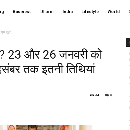
og
Business
Dharm
India
Lifestyle
World
 मुहूर्त,...
यारी? 23 और 26 जनवरी को
 दिसंबर तक इतनी तिथियां
44
0