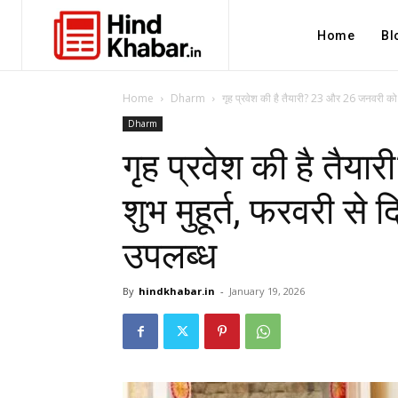
Home
Bl
Home
Dharm
गृह प्रवेश की है तैयारी? 23 और 26 जनवरी को शुभ
Dharm
गृह प्रवेश की है तै
शुभ मुहूर्त, फरवरी से
उपलब्ध
By
hindkhabar.in
-
January 19, 2026