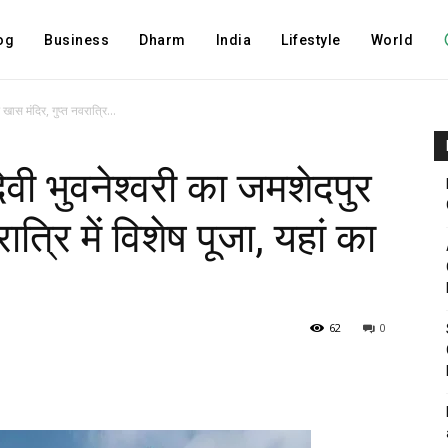
og
Business
Dharm
India
Lifestyle
World
 खास मंदिर, गुप्त नवरात्रि...
ेवी भुवनेश्वरी का जमशेदपुर
रात्रि में विशेष पूजा, यहां का
62
0