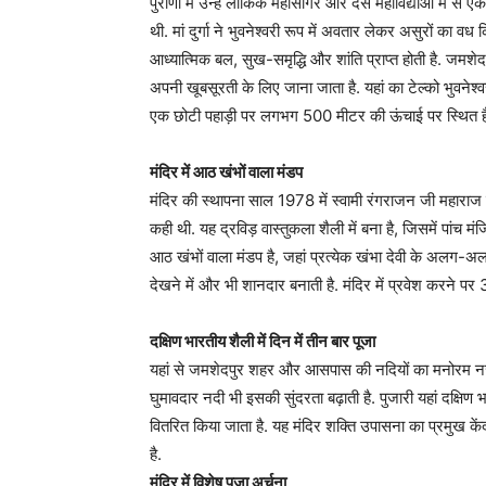
पुराणों में उन्हें लौकिक महासागर और दस महाविद्याओं में से
थी. मां दुर्गा ने भुवनेश्वरी रूप में अवतार लेकर असुरों का व
आध्यात्मिक बल, सुख-समृद्धि और शांति प्राप्त होती है. जम
अपनी खूबसूरती के लिए जाना जाता है. यहां का टेल्को भुवनेश्वरी
एक छोटी पहाड़ी पर लगभग 500 मीटर की ऊंचाई पर स्थित ह
मंदिर में आठ खंभों वाला मंडप
मंदिर की स्थापना साल 1978 में स्वामी रंगराजन जी महाराज ने
कही थी. यह द्रविड़ वास्तुकला शैली में बना है, जिसमें पांच 
आठ खंभों वाला मंडप है, जहां प्रत्येक खंभा देवी के अलग-अलग 
देखने में और भी शानदार बनाती है. मंदिर में प्रवेश करने पर 32
दक्षिण भारतीय शैली में दिन में तीन बार पूजा
यहां से जमशेदपुर शहर और आसपास की नदियों का मनोरम नजार
घुमावदार नदी भी इसकी सुंदरता बढ़ाती है. पुजारी यहां दक्षिण 
वितरित किया जाता है. यह मंदिर शक्ति उपासना का प्रमुख केंद
है.
मंदिर में विशेष पूजा अर्चना