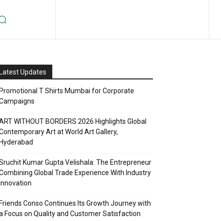
Latest Updates
Promotional T Shirts Mumbai for Corporate
Campaigns
ART WITHOUT BORDERS 2026 Highlights Global
Contemporary Art at World Art Gallery,
Hyderabad
Sruchit Kumar Gupta Velishala: The Entrepreneur
Combining Global Trade Experience With Industry
Innovation
Friends Conso Continues Its Growth Journey with
a Focus on Quality and Customer Satisfaction