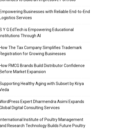
Empowering Businesses with Reliable End-to-End
Logistics Services
S Y G EdTech is Empowering Educational
Institutions Through AI
How The Tax Company Simplifies Trademark
Registration for Growing Businesses
How FMCG Brands Build Distributor Confidence
Before Market Expansion
Supporting Healthy Aging with Subset by Kriya
Veda
WordPress Expert Dharmendra Asimi Expands
Global Digital Consulting Services
International Institute of Poultry Management
and Research Technology Builds Future Poultry