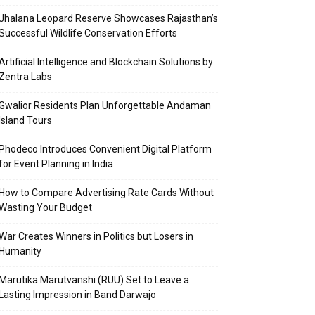
Jhalana Leopard Reserve Showcases Rajasthan’s
Successful Wildlife Conservation Efforts
Artificial Intelligence and Blockchain Solutions by
Zentra Labs
Gwalior Residents Plan Unforgettable Andaman
Island Tours
Phodeco Introduces Convenient Digital Platform
for Event Planning in India
How to Compare Advertising Rate Cards Without
Wasting Your Budget
War Creates Winners in Politics but Losers in
Humanity
Marutika Marutvanshi (RUU) Set to Leave a
Lasting Impression in Band Darwajo