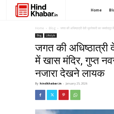
Home
Bl
Home
Blog
जगत की अधिष्ठात्री देवी भुवनेश्वरी का जमशेदपुर में
Blog
Lifestyle
जगत की अधिष्ठात्री द
में खास मंदिर, गुप्त नव
नजारा देखने लायक
By
hindkhabar.in
-
January 25, 2026