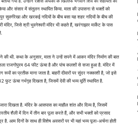
 एक बताया गया है. उन्होंने राक्षस अंधका के खिलाफ भगवान शिव की सहायता की
ध किया और संसार में संतुलन स्थापित किया. माता की उपासना से भक्तों को
शेदपुर सुवर्णरेखा और खरकई नदियों के बीच बसा यह शहर नदियों के बीच की
 मंदिर, जिसे श्री भुवनेश्वरी मंदिर भी कहते हैं, खरंगाझार मार्केट के पास
ै.
 की थी. कथा के अनुसार, माता ने उन्हें सपने में आकर मंदिर निर्माण की बात
मंजिला राजगोपुरम 64 फीट ऊंचा है और पांच कलशों से सजा हुआ है. मंदिर में
रूपों का प्रतीक माना जाता है. बाहरी दीवारों पर सुंदर नक्काशी है, जो इसे
 फुट ऊंचा गर्भगृह दिखता है, जिसमें देवी की भव्य मूर्ति स्थापित है.
ा दिखता है. मंदिर के आसपास का माहौल शांत और दिव्य है, जिसमें
भारतीय शैली में दिन में तीन बार पूजा करते हैं, और सभी भक्तों को प्रसाद
्र है. आम दिनों के साथ ही विशेष अवसरों पर भी यहां भव्य पूजा-अर्चना होती