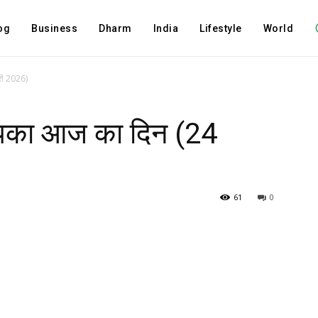
og
Business
Dharm
India
Lifestyle
World
री 2026)
आपका आज का दिन (24
61
0