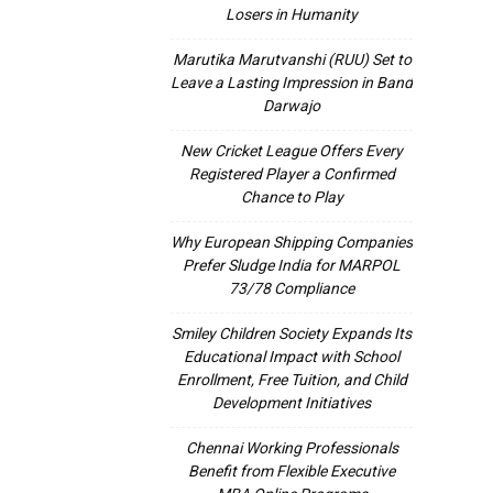
Losers in Humanity
Marutika Marutvanshi (RUU) Set to
Leave a Lasting Impression in Band
Darwajo
New Cricket League Offers Every
Registered Player a Confirmed
Chance to Play
Why European Shipping Companies
Prefer Sludge India for MARPOL
73/78 Compliance
Smiley Children Society Expands Its
Educational Impact with School
Enrollment, Free Tuition, and Child
Development Initiatives
Chennai Working Professionals
Benefit from Flexible Executive