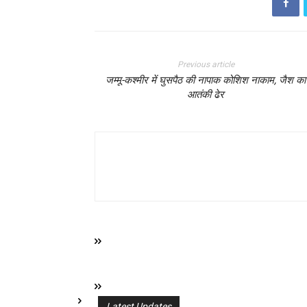
Previous article
जम्मू-कश्मीर में घुसपैठ की नापाक कोशिश नाकाम, जैश का
आतंकी ढेर
Latest Updates