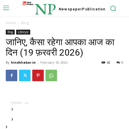
NP
Newspaper
Publication
Home
Blog
Blog
Lifestyle
जानिए, कैसा रहेगा आपका आज का
दिन (19 फ़रवरी 2026)
By
hindkhabar.in
-
February 18, 2026
42
0
Home
धर्म