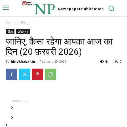
NP
Newspaper
Publication
Home
Blog
Blog
Lifestyle
जानिए, कैसा रहेगा आपका आज का
दिन (20 फ़रवरी 2026)
By
hindkhabar.in
-
February 19, 2026
44
0
Home
धर्म