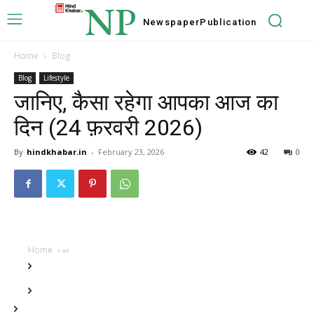
NP
Newspaper
Publication
Home
Blog
Blog
Lifestyle
जानिए, कैसा रहेगा आपका आज का
दिन (24 फ़रवरी 2026)
By
hindkhabar.in
-
February 23, 2026
42
0
Home
धर्म