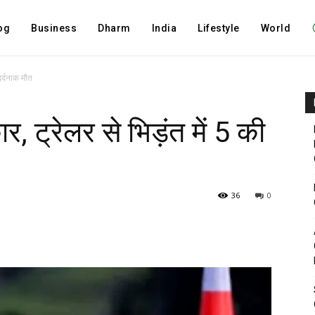
og
Business
Dharm
India
Lifestyle
World
दर्दनाक मौत
 ट्रेलर से भिड़ंत में 5 की
36
0