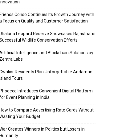
Innovation
Friends Conso Continues Its Growth Journey with
a Focus on Quality and Customer Satisfaction
Jhalana Leopard Reserve Showcases Rajasthan’s
Successful Wildlife Conservation Efforts
Artificial Intelligence and Blockchain Solutions by
Zentra Labs
Gwalior Residents Plan Unforgettable Andaman
Island Tours
Phodeco Introduces Convenient Digital Platform
for Event Planning in India
How to Compare Advertising Rate Cards Without
Wasting Your Budget
War Creates Winners in Politics but Losers in
Humanity