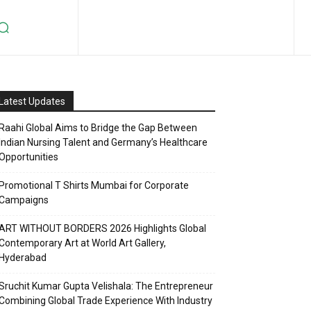
Latest Updates
Raahi Global Aims to Bridge the Gap Between
Indian Nursing Talent and Germany’s Healthcare
Opportunities
Promotional T Shirts Mumbai for Corporate
Campaigns
ART WITHOUT BORDERS 2026 Highlights Global
Contemporary Art at World Art Gallery,
Hyderabad
Sruchit Kumar Gupta Velishala: The Entrepreneur
Combining Global Trade Experience With Industry