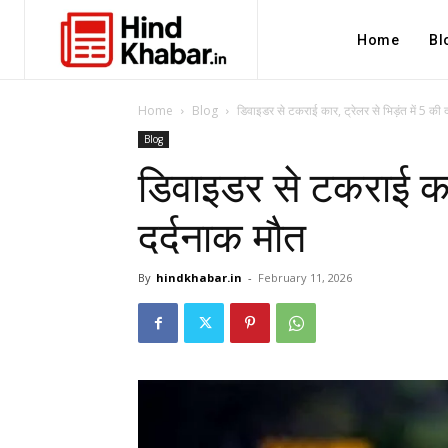
Home
Bl
Home
Blog
डिवाइडर से टकराई कार, ट्रेलर से भिड़ंत में 5 की 
Blog
डिवाइडर से टकराई कार,
दर्दनाक मौत
By
hindkhabar.in
-
February 11, 2026