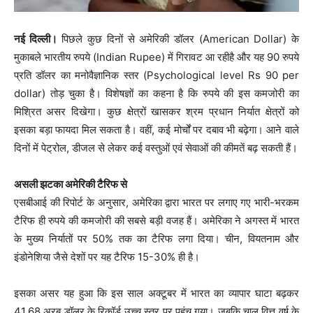
नई दिल्ली।
पिछले कुछ दिनों से अमेरिकी डॉलर (American Dollar) के
मुकाबले भारतीय रुपये (Indian Rupee) में गिरावट आ रहीहै और यह 90 रुपये
प्रति डॉलर का मनोवैज्ञानिक स्तर (Psychological level Rs 90 per
dollar) तोड़ चुका है। विशेषज्ञों का कहना है कि रुपये की इस कमजोरी का
मिश्रित असर दिखेगा। कुछ क्षेत्रों खासकर श्रम प्रधान निर्यात क्षेत्रों को
इसका बड़ा फायदा मिल सकता है। वहीं, कई मोर्चों पर दबाव भी बढ़ेगा। आने वाले
दिनों में पेट्रोल, डीजल से लेकर कई वस्तुओं एवं सेवाओं की कीमतें बढ़ सकती हैं।
असली झटका अमेरिकी टैरिफ से
एसबीआई की रिपोर्ट के अनुसार, अमेरिका द्वारा भारत पर लगाए गए भारी-भरकम
टैरिफ ही रुपये की कमजोरी की सबसे बड़ी वजह हैं। अमेरिका ने अगस्त में भारत
के मुख्य निर्यातों पर 50% तक का टैरिफ लगा दिया। चीन, वियतनाम और
इंडोनेशिया जैसे देशों पर यह टैरिफ 15-30% ही है।
इसका असर यह हुआ कि इस साल अक्टूबर में भारत का व्यापार घाटा बढ़कर
41.68 अरब डॉलर के रिकॉर्ड उच्च स्तर पर पहुंच गया। जबकि चालू वित्त वर्ष के