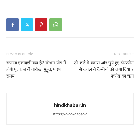
Previous article
Next article
सफला एकादशी कब है? शोभन योग में
टी-शर्ट में कैमरा और छुपे हुए ईयरपीस
होगी पूजा, जानें तारीख, मुहूर्त, पारण
से कपल ने कैसीनो को लगा दिया 7
समय
करोड़ का चूना
hindkhabar.in
https://hindkhabar.in