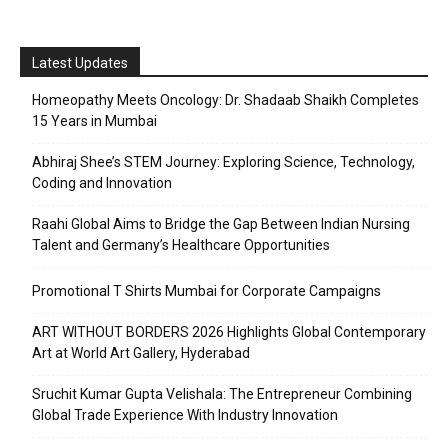
Latest Updates
Homeopathy Meets Oncology: Dr. Shadaab Shaikh Completes
15 Years in Mumbai
Abhiraj Shee’s STEM Journey: Exploring Science, Technology,
Coding and Innovation
Raahi Global Aims to Bridge the Gap Between Indian Nursing
Talent and Germany’s Healthcare Opportunities
Promotional T Shirts Mumbai for Corporate Campaigns
ART WITHOUT BORDERS 2026 Highlights Global Contemporary
Art at World Art Gallery, Hyderabad
Sruchit Kumar Gupta Velishala: The Entrepreneur Combining
Global Trade Experience With Industry Innovation