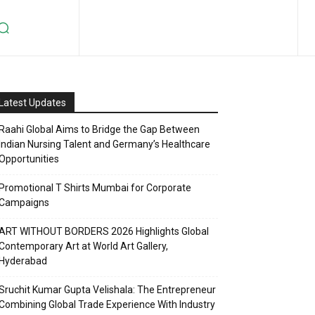
Latest Updates
Raahi Global Aims to Bridge the Gap Between
Indian Nursing Talent and Germany’s Healthcare
Opportunities
Promotional T Shirts Mumbai for Corporate
Campaigns
ART WITHOUT BORDERS 2026 Highlights Global
Contemporary Art at World Art Gallery,
Hyderabad
Sruchit Kumar Gupta Velishala: The Entrepreneur
Combining Global Trade Experience With Industry