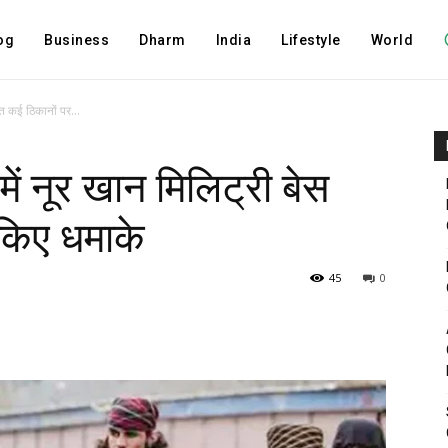
og
Business
Dharm
India
Lifestyle
World
ेत कई ठिकानों पर...
में नूर खान मिलिट्री बेस
किए धमाके
45
0