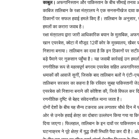
काबुल।
अफगानिस्तान और पाकिस्तान के बीच सीमाई तनाव अब
काबिज तालिबान के रक्षा मंत्रालय ने एक सनसनीखेज दावा करते
ठिकानों पर सफल हवाई हमले किए हैं। तालिबान के अनुसार, यह क
हमलों का करारा जवाब है।
रक्षा मंत्रालय द्वारा जारी आधिकारिक बयान के मुताबिक, अफ
खान एयरबेस, क्वेटा में मौजूद 12वीं कोर के मुख्यालय, खैबर 
निशाना बनाया। तालिबान का दावा है कि इन ठिकानों पर सटीक 
बड़े पैमाने पर नुकसान पहुँचा है। यह जवाबी कार्रवाई उन हमलों
रणनीतिक रूप से महत्वपूर्ण बगराम एयरबेस सहित अफगानिस्तान
धमाकों की आवाजें सुनीं, जिसके बाद तालिबान बलों ने एंटी
तालिबान सरकार का कहना है कि रविवार सुबह पाकिस्तानी जेट
एयरबेस को निशाना बनाने की कोशिश की, जिसे विफल कर दिया 
रणनीतिक दृष्टि से बेहद संवेदनशील माना जाता है।
दोनों देशों के बीच यह सैन्य टकराव अब लगातार चौथे दिन में 
ओर से उनके हवाई क्षेत्र का दोबारा उल्लंघन किया गया या
दिया जाएगा। फिलहाल, तालिबान के इन दावों पर पाकिस्तान 
घटनाक्रम ने पूरे क्षेत्र में युद्ध जैसी स्थिति पैदा कर दी है।