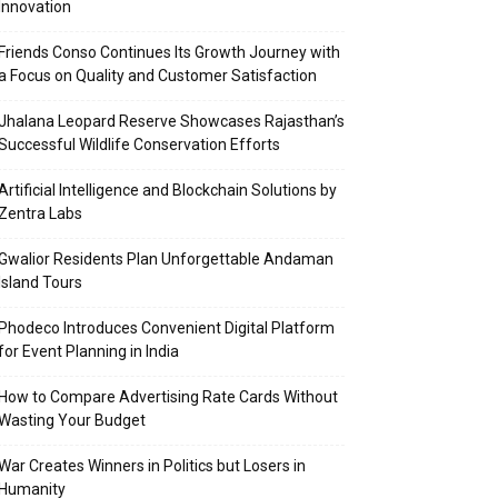
Innovation
Friends Conso Continues Its Growth Journey with
a Focus on Quality and Customer Satisfaction
Jhalana Leopard Reserve Showcases Rajasthan’s
Successful Wildlife Conservation Efforts
Artificial Intelligence and Blockchain Solutions by
Zentra Labs
Gwalior Residents Plan Unforgettable Andaman
Island Tours
Phodeco Introduces Convenient Digital Platform
for Event Planning in India
How to Compare Advertising Rate Cards Without
Wasting Your Budget
War Creates Winners in Politics but Losers in
Humanity