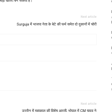
लिए बड़ा खतरा बन सकता है।
Next article
Surguja में भाजपा नेता के बेटे की फर्म समेत दो दुकानों में चोरी
Next article
उज्जैन में महाकाल की विशेष आरती, भोपाल में CM यादव ने