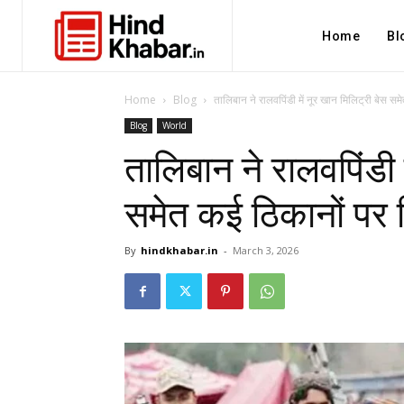
Home
Bl
Home
Blog
तालिबान ने रालवपिंडी में नूर खान मिलिट्री बेस सम
Blog
World
तालिबान ने रालवपिंडी 
समेत कई ठिकानों पर 
By
hindkhabar.in
-
March 3, 2026