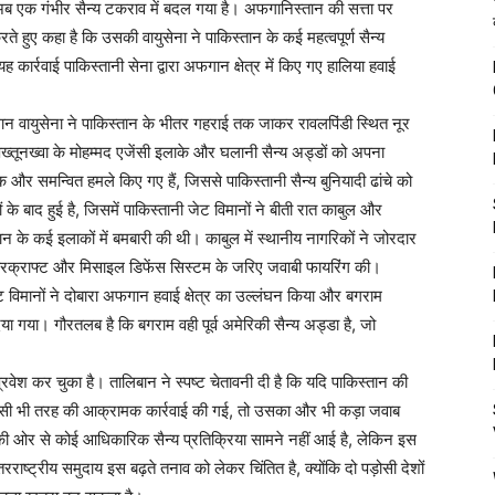
 एक गंभीर सैन्य टकराव में बदल गया है। अफगानिस्तान की सत्ता पर
 हुए कहा है कि उसकी वायुसेना ने पाकिस्तान के कई महत्वपूर्ण सैन्य
ार्रवाई पाकिस्तानी सेना द्वारा अफगान क्षेत्र में किए गए हालिया हवाई
गान वायुसेना ने पाकिस्तान के भीतर गहराई तक जाकर रावलपिंडी स्थित नूर
पख्तूनख्वा के मोहम्मद एजेंसी इलाके और घलानी सैन्य अड्डों को अपना
और समन्वित हमले किए गए हैं, जिससे पाकिस्तानी सैन्य बुनियादी ढांचे को
 के बाद हुई है, जिसमें पाकिस्तानी जेट विमानों ने बीती रात काबुल और
 के कई इलाकों में बमबारी की थी। काबुल में स्थानीय नागरिकों ने जोरदार
-एयरक्राफ्ट और मिसाइल डिफेंस सिस्टम के जरिए जवाबी फायरिंग की।
 विमानों ने दोबारा अफगान हवाई क्षेत्र का उल्लंघन किया और बगराम
गया। गौरतलब है कि बगराम वही पूर्व अमेरिकी सैन्य अड्डा है, जो
प्रवेश कर चुका है। तालिबान ने स्पष्ट चेतावनी दी है कि यदि पाकिस्तान की
 किसी भी तरह की आक्रामक कार्रवाई की गई, तो उसका और भी कड़ा जवाब
की ओर से कोई आधिकारिक सैन्य प्रतिक्रिया सामने नहीं आई है, लेकिन इस
 अंतरराष्ट्रीय समुदाय इस बढ़ते तनाव को लेकर चिंतित है, क्योंकि दो पड़ोसी देशों