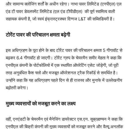
और सामान्य क्लोजिंग शर्तों के अधीन रहेगा। नाभा पावर लिमिटेड (एनपीएल) एल
एंड टी पावर डेवलपमेंट लिमिटेड (एल एंड टीपीडीएल) की पूर्ण स्वामित्व वाली
सहायक कंपनी है, जो स्वयं इंफ्रास्ट्रक्चर दिग्गज L&T की सब्सिडियरी है।
टोरेंट पावर की परिचालन क्षमता बढ़ेगी
इस अधिग्रहण के पूरा होने के बाद टोरेंट पावर की परिचालन क्षमता 5 गीगावॉट से
बढ़कर 6.4 गीगावॉट हो जाएगी। टोरेंट ग्रुप के चेयरमैन समीर मेहता ने कहा कि
एनपीएल कंपनी के पोर्टफोलियो में एक स्थापित ऑपरेटिंग एसेट जोड़ेगी, जो पूरी
तरह अनुबंधित कैश फ्लो और मजबूत ऑपरेशनल ट्रैक रिकॉर्ड से समर्थित है।
उन्होंने कहा कि यह अधिग्रहण पहले दिन से ही राजस्व और मुनाफे में उल्लेखनीय
बढ़ोतरी करेगा।
मुख्य व्यवसायों को मजबूत करने का लक्ष्य
वहीं, एनएंडटी के चेयरमैन एवं मैनेजिंग डायरेक्टर एस.एन. सुब्रह्मण्यन ने कहा कि
एनपीएल की बिक्री कंपनी की मुख्य व्यवसायों को मजबूत करने और वैल्यू अनलॉक