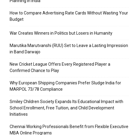
Planning in India
How to Compare Advertising Rate Cards Without Wasting Your
Budget
War Creates Winners in Politics but Losers in Humanity
Marutika Marutvanshi (RUU) Set to Leave a Lasting Impression
in Band Darwajo
New Cricket League Offers Every Registered Player a
Confirmed Chance to Play
Why European Shipping Companies Prefer Sludge India for
MARPOL 73/78 Compliance
Smiley Children Society Expands Its Educational Impact with
School Enrollment, Free Tuition, and Child Development
Initiatives
Chennai Working Professionals Benefit from Flexible Executive
MBA Online Programs