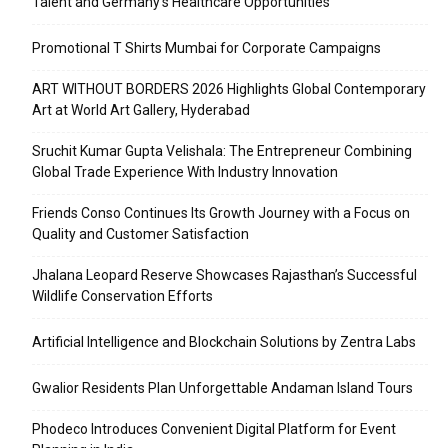
Talent and Germany’s Healthcare Opportunities
Promotional T Shirts Mumbai for Corporate Campaigns
ART WITHOUT BORDERS 2026 Highlights Global Contemporary
Art at World Art Gallery, Hyderabad
Sruchit Kumar Gupta Velishala: The Entrepreneur Combining
Global Trade Experience With Industry Innovation
Friends Conso Continues Its Growth Journey with a Focus on
Quality and Customer Satisfaction
Jhalana Leopard Reserve Showcases Rajasthan’s Successful
Wildlife Conservation Efforts
Artificial Intelligence and Blockchain Solutions by Zentra Labs
Gwalior Residents Plan Unforgettable Andaman Island Tours
Phodeco Introduces Convenient Digital Platform for Event