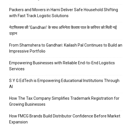
Packers and Movers in Harni Deliver Safe Household Shifting
with Fast Track Logistic Solutions
नेटफ्लिक्स की ‘Gandhari’ के साथ अभिनेता कैलाश पाल के करियर को मिली नई
उड़ान
From Shamshera to Gandhari: Kailash Pal Continues to Build an
Impressive Portfolio
Empowering Businesses with Reliable End-to-End Logistics
Services
S Y G EdTech is Empowering Educational Institutions Through
AI
How The Tax Company Simplifies Trademark Registration for
Growing Businesses
How FMCG Brands Build Distributor Confidence Before Market
Expansion