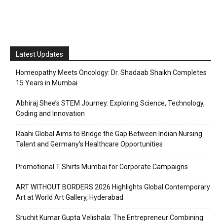
Latest Updates
Homeopathy Meets Oncology: Dr. Shadaab Shaikh Completes
15 Years in Mumbai
Abhiraj Shee’s STEM Journey: Exploring Science, Technology,
Coding and Innovation
Raahi Global Aims to Bridge the Gap Between Indian Nursing
Talent and Germany’s Healthcare Opportunities
Promotional T Shirts Mumbai for Corporate Campaigns
ART WITHOUT BORDERS 2026 Highlights Global Contemporary
Art at World Art Gallery, Hyderabad
Sruchit Kumar Gupta Velishala: The Entrepreneur Combining