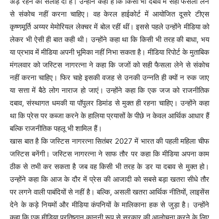
अड़े रहने की सलाह दी है। उन्होंने कहा है कि किसी भी दबाव में सही फैसला लेने
से संकोच नहीं करना चाहिए। वह केरल हाईकोर्ट में आयोजित दूसरे टीएस
कृष्णमूर्ति अय्यर मेमोरियल लेक्चर में बोल रहीं थीं। इससे पहले उन्होंने मीडिया को
लेकर भी ऐसी ही बात कही थी। उन्होंने कहा था कि किसी भी तरह की बाधा, भय
या प्रभाव में मीडिया अपनी भूमिका नहीं निभा सकता है। मीडिया रिपोर्ट के मुताबिक
मंगलवार को जस्टिस नागरत्ना ने कहा कि जजों को सही फैसला लेने से संकोच
नहीं करना चाहिए। फिर चाहे इसकी वजह से उनकी उन्नति ही क्यों न रुक जाए
या सत्ता में बैठे लोग नाराज हो जाएं। उन्होंने कहा कि एक जज को राजनीतिक
दबाव, संस्थागत धमकी या पॉपुलर डिमांड से मुक्त ही रहना चाहिए। उन्होंने कहा
था कि प्रेस पर कब्जा करने के हालिया प्रयासों के पीछे न केवल आर्थिक आधार हैं
बल्कि राजनीतिक पहलू भी शामिल हैं।
खास बात है कि जस्टिस नागरत्ना सितंबर 2027 में भारत की पहली महिला चीफ
जस्टिस बनेंगी। जस्टिस नागरत्ना ने साफ तौर पर कहा कि मीडिया अपना काम
ठीक से तभी कर सकता है जब वह किसी भी तरह के डर या दबाव से मुक्त हो।
उन्होंने कहा कि आज के दौर में प्रेस की आजादी को सबसे बड़ा खतरा सीधे तौर
पर लगने वाली पाबंदियों से नहीं है। बल्कि, असली खतरा आर्थिक नीतियों, लाइसेंस
देने के कड़े नियमों और मीडिया कंपनियों के मालिकाना हक से जुड़ा है। उन्होंने
कहा कि एक मीडिया प्रतिष्ठान कानूनी रूप से सरकार की आलोचना करने के लिए