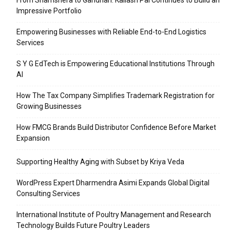
From Shamshera to Gandhari: Kailash Pal Continues to Build an
Impressive Portfolio
Empowering Businesses with Reliable End-to-End Logistics
Services
S Y G EdTech is Empowering Educational Institutions Through
AI
How The Tax Company Simplifies Trademark Registration for
Growing Businesses
How FMCG Brands Build Distributor Confidence Before Market
Expansion
Supporting Healthy Aging with Subset by Kriya Veda
WordPress Expert Dharmendra Asimi Expands Global Digital
Consulting Services
International Institute of Poultry Management and Research
Technology Builds Future Poultry Leaders