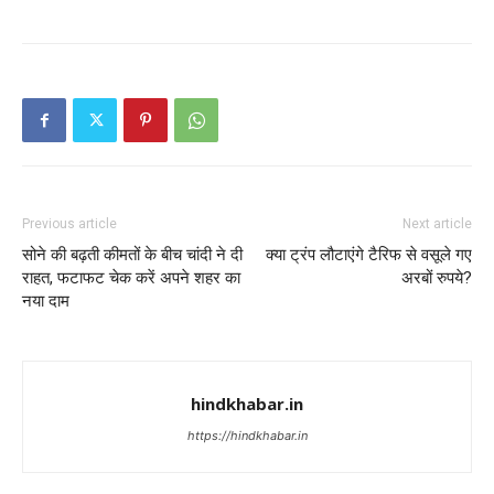
Previous article
Next article
सोने की बढ़ती कीमतों के बीच चांदी ने दी
क्या ट्रंप लौटाएंगे टैरिफ से वसूले गए
राहत, फटाफट चेक करें अपने शहर का
अरबों रुपये?
नया दाम
hindkhabar.in
https://hindkhabar.in