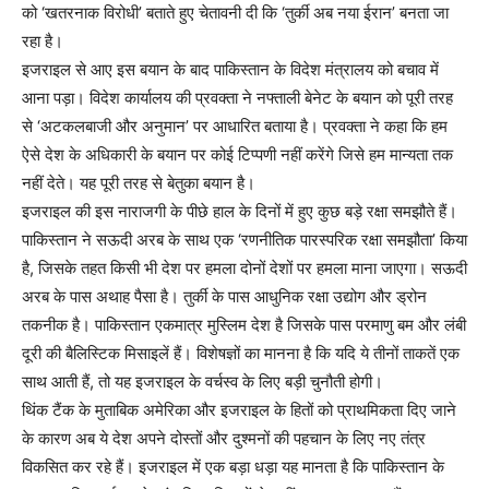
को ‘खतरनाक विरोधी’ बताते हुए चेतावनी दी कि ‘तुर्की अब नया ईरान’ बनता जा
रहा है।
इजराइल से आए इस बयान के बाद पाकिस्तान के विदेश मंत्रालय को बचाव में
आना पड़ा। विदेश कार्यालय की प्रवक्ता ने नफ्ताली बेनेट के बयान को पूरी तरह
से ‘अटकलबाजी और अनुमान’ पर आधारित बताया है। प्रवक्ता ने कहा कि हम
ऐसे देश के अधिकारी के बयान पर कोई टिप्पणी नहीं करेंगे जिसे हम मान्यता तक
नहीं देते। यह पूरी तरह से बेतुका बयान है।
इजराइल की इस नाराजगी के पीछे हाल के दिनों में हुए कुछ बड़े रक्षा समझौते हैं।
पाकिस्तान ने सऊदी अरब के साथ एक ‘रणनीतिक पारस्परिक रक्षा समझौता’ किया
है, जिसके तहत किसी भी देश पर हमला दोनों देशों पर हमला माना जाएगा। सऊदी
अरब के पास अथाह पैसा है। तुर्की के पास आधुनिक रक्षा उद्योग और ड्रोन
तकनीक है। पाकिस्तान एकमात्र मुस्लिम देश है जिसके पास परमाणु बम और लंबी
दूरी की बैलिस्टिक मिसाइलें हैं। विशेषज्ञों का मानना है कि यदि ये तीनों ताकतें एक
साथ आती हैं, तो यह इजराइल के वर्चस्व के लिए बड़ी चुनौती होगी।
थिंक टैंक के मुताबिक अमेरिका और इजराइल के हितों को प्राथमिकता दिए जाने
के कारण अब ये देश अपने दोस्तों और दुश्मनों की पहचान के लिए नए तंत्र
विकसित कर रहे हैं। इजराइल में एक बड़ा धड़ा यह मानता है कि पाकिस्तान के