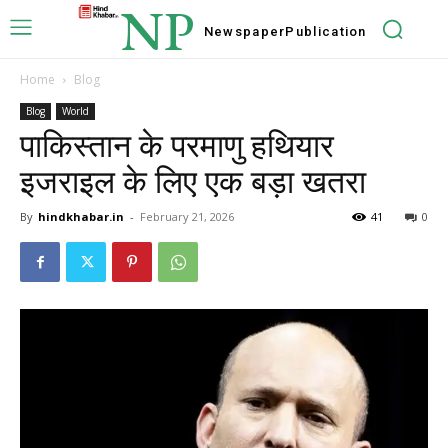
NP
Newspaper
Publication
Home
Blog
Blog
World
पाकिस्तान के परमाणु हथियार
इजराइल के लिए एक बड़ा खतरा
By
hindkhabar.in
-
February 21, 2026
41
0