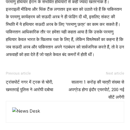
परमाणु हथियार ईरान के संभावित हथियारों से कहीं ज्यादा खतरनाक हैं।
इजराइली मीडिया और थिंक टैंक लगातार इस बात को उठाते रहे हैं कि पाकिस्तान
के परमाणु कार्यक्रम को सऊदी अरब ने ही फंडिंग दी थी, इसलिए संकट की
स्थिति में ये हथियार सऊदी अरब के लिए ‘परमाणु छत्र’ का काम कर सकते हैं।
पाकिस्तान आधिकारिक तौर पर हमेशा यही कहता आया है कि उसके परमाणु
हथियार केवल भारत के खिलाफ रक्षा के लिए हैं, लेकिन विश्लेषकों का कहना है कि
जब सऊदी अरब और पाकिस्तान अपने गठबंधन को सार्वजनिक करते हैं, तो वे उन
अफवाहों को हवा देते हैं जो पहले केवल बंद कमरों में होती थीं।
Previous article
Next article
ट्रांसपोर्ट नगर में ट्रक से चोरी,
सालाना 1 करोड़ की यात्री संख्या से
खमतराई पुलिस ने आरोपी दबोचा
अपग्रेड होगा इंदौर एयरपोर्ट, 200 नई
सीटें लगेंगी