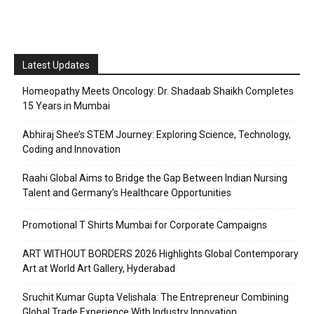
Latest Updates
Homeopathy Meets Oncology: Dr. Shadaab Shaikh Completes
15 Years in Mumbai
Abhiraj Shee’s STEM Journey: Exploring Science, Technology,
Coding and Innovation
Raahi Global Aims to Bridge the Gap Between Indian Nursing
Talent and Germany’s Healthcare Opportunities
Promotional T Shirts Mumbai for Corporate Campaigns
ART WITHOUT BORDERS 2026 Highlights Global Contemporary
Art at World Art Gallery, Hyderabad
Sruchit Kumar Gupta Velishala: The Entrepreneur Combining
Global Trade Experience With Industry Innovation