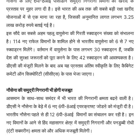
नौसेना के लिए 6पी-8आई पोसीडॉन समुद्री निगरानी विमानों की खरीद के
प्रस्ताव पर मुहर लगा दी है। इसे भारत की अब तक की सबसे बड़ी रक्षा खरीद
योजनाओं में से एक माना जा रहा है, जिसकी अनुमानित लागत लगभग 3.25
लाख करोड़ रुपये बताई गई है।
इस सौदे का सबसे अहम पहलू वायुसेना की गिरती स्क्वाड्रन संख्या को संभालना
है। 114 नए राफेल विमानों के शामिल होने से भारतीय वायुसेना को 6 से 7 नए
स्क्वाड्रन मिलेंगे। वर्तमान में वायुसेना के पास लगभग 30 स्क्वाड्रन हैं, जबकि
देश की सुरक्षा जरूरतों को पूरा करने के लिए 42 स्क्वाड्रन की आवश्यकता है।
डीएसी की मंजूरी मिलने के बाद अब यह प्रस्ताव अंतिम स्वीकृति के लिए कैबिनेट
कमेटी ऑन सिक्योरिटी (सीसीएस) के पास भेजा जाएगा।
नौसेना की समुद्री निगरानी भी होगी मजबूत
आसमान के साथ-साथ समंदर में भी भारत की निगरानी क्षमता बढऩे वाली है।
डीएसी ने नौसेना के बेड़े में 6 नए 6पी-8आई एयरक्राफ्ट जोडऩे को मंजूरी दी है।
भारतीय नौसेना पहले से ही 12 6पी-8आई विमानों का संचालन कर रही है। इन
नए विमानों के आने से हिंद महासागर क्षेत्र में समुद्री निगरानी और पनडुब्बी रोधी
(एंटी सबमरीन) क्षमता को और अधिक मजबूती मिलेगी।