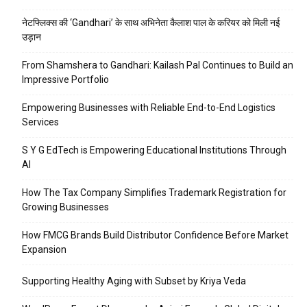
नेटफ्लिक्स की ‘Gandhari’ के साथ अभिनेता कैलाश पाल के करियर को मिली नई
उड़ान
From Shamshera to Gandhari: Kailash Pal Continues to Build an
Impressive Portfolio
Empowering Businesses with Reliable End-to-End Logistics
Services
S Y G EdTech is Empowering Educational Institutions Through
AI
How The Tax Company Simplifies Trademark Registration for
Growing Businesses
How FMCG Brands Build Distributor Confidence Before Market
Expansion
Supporting Healthy Aging with Subset by Kriya Veda