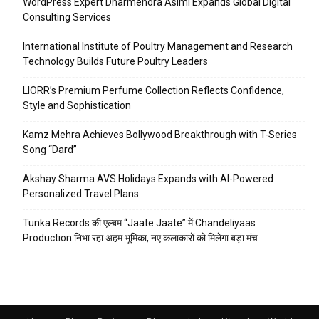
WordPress Expert Dharmendra Asimi Expands Global Digital
Consulting Services
International Institute of Poultry Management and Research
Technology Builds Future Poultry Leaders
LIORR’s Premium Perfume Collection Reflects Confidence,
Style and Sophistication
Kamz Mehra Achieves Bollywood Breakthrough with T-Series
Song “Dard”
Akshay Sharma AVS Holidays Expands with AI-Powered
Personalized Travel Plans
Tunka Records की एल्बम “Jaate Jaate” में Chandeliyaas
Production निभा रहा अहम भूमिका, नए कलाकारों को मिलेगा बड़ा मंच