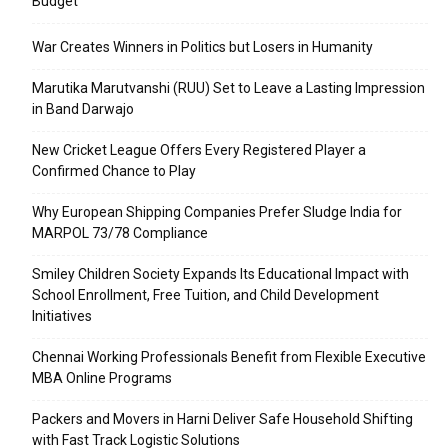
Budget
War Creates Winners in Politics but Losers in Humanity
Marutika Marutvanshi (RUU) Set to Leave a Lasting Impression
in Band Darwajo
New Cricket League Offers Every Registered Player a
Confirmed Chance to Play
Why European Shipping Companies Prefer Sludge India for
MARPOL 73/78 Compliance
Smiley Children Society Expands Its Educational Impact with
School Enrollment, Free Tuition, and Child Development
Initiatives
Chennai Working Professionals Benefit from Flexible Executive
MBA Online Programs
Packers and Movers in Harni Deliver Safe Household Shifting
with Fast Track Logistic Solutions