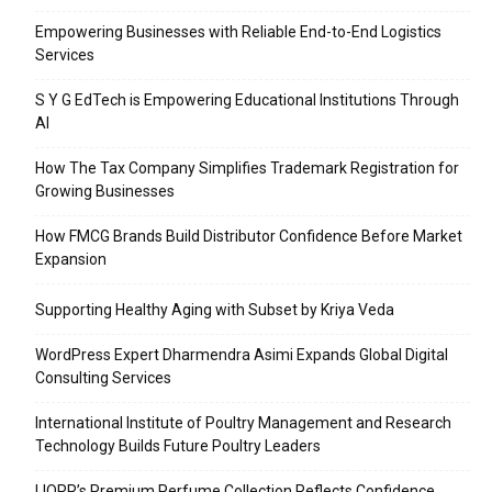
Empowering Businesses with Reliable End-to-End Logistics
Services
S Y G EdTech is Empowering Educational Institutions Through
AI
How The Tax Company Simplifies Trademark Registration for
Growing Businesses
How FMCG Brands Build Distributor Confidence Before Market
Expansion
Supporting Healthy Aging with Subset by Kriya Veda
WordPress Expert Dharmendra Asimi Expands Global Digital
Consulting Services
International Institute of Poultry Management and Research
Technology Builds Future Poultry Leaders
LIORR’s Premium Perfume Collection Reflects Confidence,