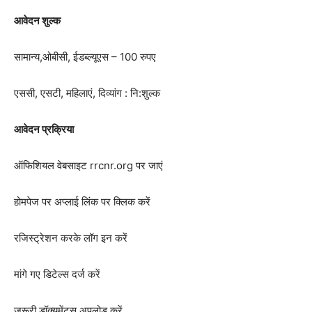
आवेदन शुल्क
सामान्य,ओबीसी, ईडब्ल्यूएस – 100 रुपए
एससी, एसटी, महिलाएं, दिव्यांग : नि:शुल्क
आवेदन प्रक्रिया
ऑफिशियल वेबसाइट rrcnr.org पर जाएं
होमपेज पर अप्लाई लिंक पर क्लिक करें
रजिस्ट्रेशन करके लॉग इन करें
मांगे गए डिटेल्स दर्ज करें
जरूरी डॉक्यूमेंट्स अपलोड करें