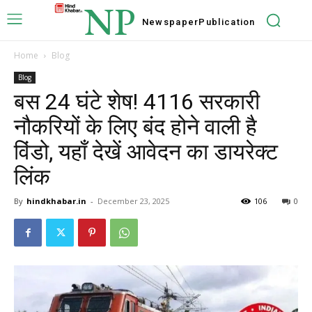
NP
Newspaper
Publication
Home
Blog
Blog
बस 24 घंटे शेष! 4116 सरकारी
नौकरियों के लिए बंद होने वाली है
विंडो, यहाँ देखें आवेदन का डायरेक्ट
लिंक
By
hindkhabar.in
-
December 23, 2025
106
0