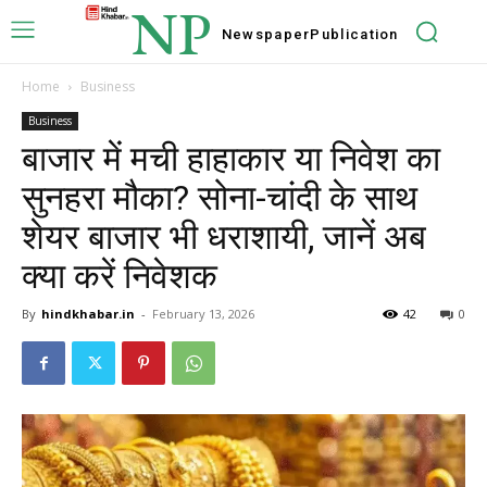
NP
Newspaper
Publication
Home
Business
Business
बाजार में मची हाहाकार या निवेश का
सुनहरा मौका? सोना-चांदी के साथ
शेयर बाजार भी धराशायी, जानें अब
क्या करें निवेशक
By
hindkhabar.in
-
February 13, 2026
42
0