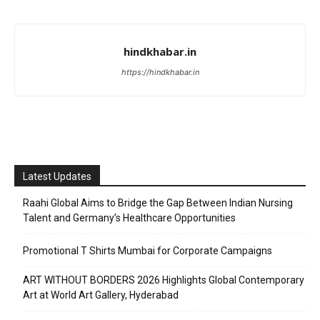
hindkhabar.in
https://hindkhabar.in
Latest Updates
Raahi Global Aims to Bridge the Gap Between Indian Nursing
Talent and Germany’s Healthcare Opportunities
Promotional T Shirts Mumbai for Corporate Campaigns
ART WITHOUT BORDERS 2026 Highlights Global Contemporary
Art at World Art Gallery, Hyderabad