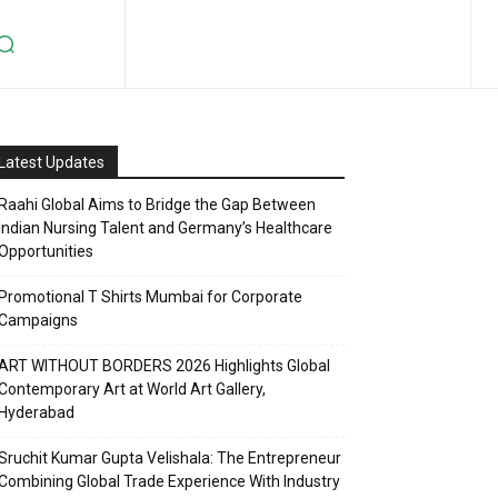
Latest Updates
Raahi Global Aims to Bridge the Gap Between
Indian Nursing Talent and Germany’s Healthcare
Opportunities
Promotional T Shirts Mumbai for Corporate
Campaigns
ART WITHOUT BORDERS 2026 Highlights Global
Contemporary Art at World Art Gallery,
Hyderabad
Sruchit Kumar Gupta Velishala: The Entrepreneur
Combining Global Trade Experience With Industry