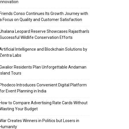
Innovation
Friends Conso Continues Its Growth Journey with
a Focus on Quality and Customer Satisfaction
Jhalana Leopard Reserve Showcases Rajasthan’s
Successful Wildlife Conservation Efforts
Artificial Intelligence and Blockchain Solutions by
Zentra Labs
Gwalior Residents Plan Unforgettable Andaman
Island Tours
Phodeco Introduces Convenient Digital Platform
for Event Planning in India
How to Compare Advertising Rate Cards Without
Wasting Your Budget
War Creates Winners in Politics but Losers in
Humanity