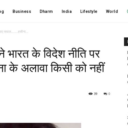
og
Business
Dharm
India
Lifestyle
World
 उठाए सवाल……..हसीना...
 ने भारत के विदेश नीति पर
 के अलावा किसी को नहीं
39
0