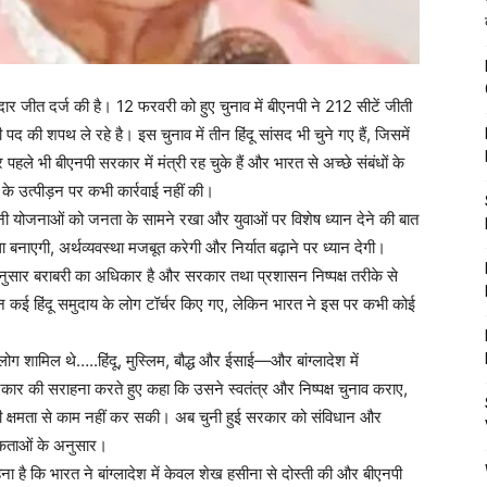
नदार जीत दर्ज की है। 12 फरवरी को हुए चुनाव में बीएनपी ने 212 सीटें जीती
पद की शपथ ले रहे है। इस चुनाव में तीन हिंदू सांसद भी चुने गए हैं, जिसमें
वर पहले भी बीएनपी सरकार में मंत्री रह चुके हैं और भारत से अच्छे संबंधों के
ं के उत्पीड़न पर कभी कार्रवाई नहीं की।
पनी योजनाओं को जनता के सामने रखा और युवाओं पर विशेष ध्यान देने की बात
ाएगी, अर्थव्यवस्था मजबूत करेगी और निर्यात बढ़ाने पर ध्यान देगी।
 के अनुसार बराबरी का अधिकार है और सरकार तथा प्रशासन निष्पक्ष तरीके से
ान कई हिंदू समुदाय के लोग टॉर्चर किए गए, लेकिन भारत ने इस पर कभी कोई
े लोग शामिल थे…..हिंदू, मुस्लिम, बौद्ध और ईसाई—और बांग्लादेश में
 सरकार की सराहना करते हुए कहा कि उसने स्वतंत्र और निष्पक्ष चुनाव कराए,
ूरी क्षमता से काम नहीं कर सकी। अब चुनी हुई सरकार को संविधान और
िकताओं के अनुसार।
है कि भारत ने बांग्लादेश में केवल शेख हसीना से दोस्ती की और बीएनपी