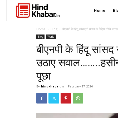
Home
Bl
Home
Blog
बीएनपी के हिंदू सांसद ने भारत के विदेश नीति पर
Blog
World
बीएनपी के हिंदू सांसद
उठाए सवाल……..हसीना
पूछा
By
hindkhabar.in
-
February 17, 2026