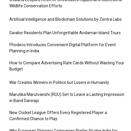
Wildlife Conservation Efforts
Artificial Intelligence and Blockchain Solutions by Zentra Labs
Gwalior Residents Plan Unforgettable Andaman Island Tours
Phodeco Introduces Convenient Digital Platform for Event
Planning in India
How to Compare Advertising Rate Cards Without Wasting Your
Budget
War Creates Winners in Politics but Losers in Humanity
Marutika Marutvanshi (RUU) Set to Leave a Lasting Impression
in Band Darwajo
New Cricket League Offers Every Registered Player a
Confirmed Chance to Play
Why European Shipping Companies Prefer Sludge India for