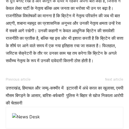
से दूरी बनाए रखी है और कानून के दायरे में रहकर अपनी बात कही है, जिससे न
केवल लेबर पार्टी के नेतृत्व बल्कि आम जनता का भरोसा भी उन पर बढ़ा है।
राजनीतिक विश्लेषकों का मानना है कि ब्रिटेन में नेतृत्व परिवर्तन की जब भी बात
आएगी, शबाना महमूद का प्रशासनिक अनुभव और उनकी नेतृत्व क्षमता उन्हें रेस
में सबसे आगे रखेगी। उनकी कहानी न केवल आधुनिक ब्रिटेन की समावेशी
राजनीति का प्रतीक है, बल्कि यह इस ओर भी इशारा करती है कि ब्रिटेन की सत्ता
के शीर्ष पर आने वाले समय में एक नया इतिहास रचा जा सकता है। फिलहाल,
जस्टिस सेक्रेटरी के तौर पर उनका काम यह तय करेगा कि ब्रिटेन के अगले
सर्वोच्च नेतृत्व के रूप में उनकी दावेदारी कितनी ठोस होती है।
Previous article
Next article
उत्तराखंड, हिमाचल और जम्मू-कश्मीर में
इटारसी में अंधे कत्ल का खुलासा, एमपी
मौसम बिगड़ने के आसार, बारिश-बर्फबारी
पुलिस ने बिहार से खोज निकाला आरोपी
की चेतावनी