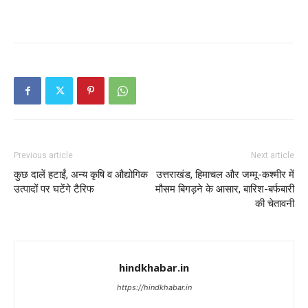
Previous article
Next article
कुछ दालें हटाईं, अन्य कृषि व औद्योगिक
उत्तराखंड, हिमाचल और जम्मू-कश्मीर में
उत्पादों पर घटेंगे टैरिफ
मौसम बिगड़ने के आसार, बारिश-बर्फबारी
की चेतावनी
hindkhabar.in
https://hindkhabar.in