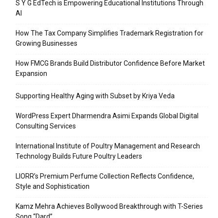
S Y G EdTech is Empowering Educational Institutions Through
AI
How The Tax Company Simplifies Trademark Registration for
Growing Businesses
How FMCG Brands Build Distributor Confidence Before Market
Expansion
Supporting Healthy Aging with Subset by Kriya Veda
WordPress Expert Dharmendra Asimi Expands Global Digital
Consulting Services
International Institute of Poultry Management and Research
Technology Builds Future Poultry Leaders
LIORR’s Premium Perfume Collection Reflects Confidence,
Style and Sophistication
Kamz Mehra Achieves Bollywood Breakthrough with T-Series
Song “Dard”