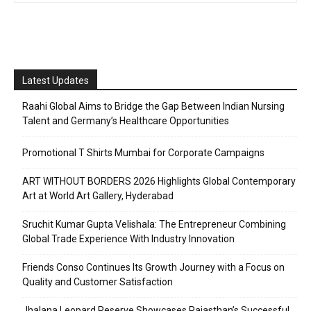
Latest Updates
Raahi Global Aims to Bridge the Gap Between Indian Nursing
Talent and Germany’s Healthcare Opportunities
Promotional T Shirts Mumbai for Corporate Campaigns
ART WITHOUT BORDERS 2026 Highlights Global Contemporary
Art at World Art Gallery, Hyderabad
Sruchit Kumar Gupta Velishala: The Entrepreneur Combining
Global Trade Experience With Industry Innovation
Friends Conso Continues Its Growth Journey with a Focus on
Quality and Customer Satisfaction
Jhalana Leopard Reserve Showcases Rajasthan’s Successful