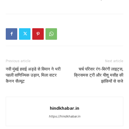
Previous article
Next article
नवी मुंबई हवाई अड्डे से विमान ने भरी
चर्च परिसर रंग-बिरंगी लाइट्स,
पहली वाणिज्यिक उड़ान, मिला वाटर
क्रिसमस ट्री और यीशु मसीह की
कैनन सैल्यूट
झांकियों से सजे
hindkhabar.in
https://hindkhabar.in