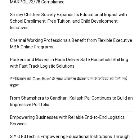
MARPOL 73/78 Compliance
Smiley Children Society Expands Its Educational Impact with
School Enrollment, Free Tuition, and Child Development
Initiatives
Chennai Working Professionals Benefit from Flexible Executive
MBA Online Programs
Packers and Movers in Harni Deliver Safe Household Shifting
with Fast Track Logistic Solutions
नेटफ्लिक्स की ‘Gandhari’ के साथ अभिनेता कैलाश पाल के करियर को मिली नई
उड़ान
From Shamshera to Gandhari: Kailash Pal Continues to Build an
Impressive Portfolio
Empowering Businesses with Reliable End-to-End Logistics
Services
S Y G EdTech is Empowering Educational Institutions Through