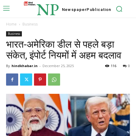
NP
Newspaper
Publication
Home
Business
Business
भारत-अमेरिका डील से पहले बड़ा
संकेत, इंपोर्ट नियमों में अहम बदलाव
By
hindkhabar.in
-
December 25, 2025
116
0