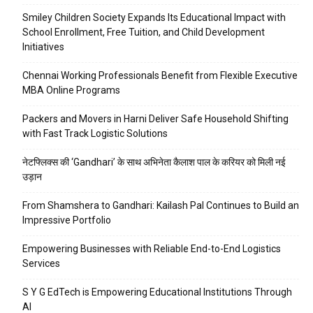
Smiley Children Society Expands Its Educational Impact with
School Enrollment, Free Tuition, and Child Development
Initiatives
Chennai Working Professionals Benefit from Flexible Executive
MBA Online Programs
Packers and Movers in Harni Deliver Safe Household Shifting
with Fast Track Logistic Solutions
नेटफ्लिक्स की ‘Gandhari’ के साथ अभिनेता कैलाश पाल के करियर को मिली नई
उड़ान
From Shamshera to Gandhari: Kailash Pal Continues to Build an
Impressive Portfolio
Empowering Businesses with Reliable End-to-End Logistics
Services
S Y G EdTech is Empowering Educational Institutions Through
AI