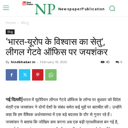
NP
Newspaper
Publication
Home
Blog
Blog
‘भारत-यूरोप के विश्वास का सेतु’,
लीगल गेटवे ऑफिस पर जयशंकर
By
hindkhabar.in
-
February 18, 2026
45
0
नई दिल्ली|
भारत में यूरोपियन लीगल गेटवे ऑफिस के लॉन्च पर बुधवार को विदेश
मंत्री एस जयशंकर ने दोनों देशों के संबंध समेत कई मुद्दों पर बातचीत की। उन्होंने
कहा कि हम वैश्विक अर्थव्यवस्था में एक बड़े बदलाव के दौर से गुजर रहे हैं।
जयशंकर ने बताया कि जोखिम कम करना अब एक बड़ी प्राथमिकता बन गई है,