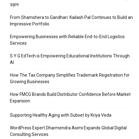
उड़ान
From Shamshera to Gandhari: Kailash Pal Continues to Build an
Impressive Portfolio
Empowering Businesses with Reliable End-to-End Logistics
Services
S Y G EdTech is Empowering Educational Institutions Through
AI
How The Tax Company Simplifies Trademark Registration for
Growing Businesses
How FMCG Brands Build Distributor Confidence Before Market
Expansion
Supporting Healthy Aging with Subset by Kriya Veda
WordPress Expert Dharmendra Asimi Expands Global Digital
Consulting Services