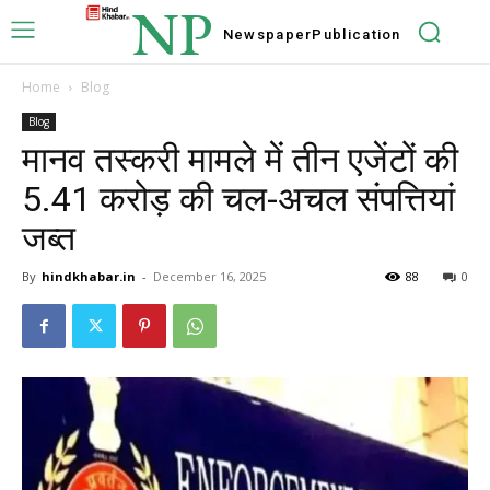
NP
Newspaper
Publication
Home
Blog
Blog
मानव तस्करी मामले में तीन एजेंटों की
5.41 करोड़ की चल-अचल संपत्तियां
जब्त
By
hindkhabar.in
-
December 16, 2025
88
0