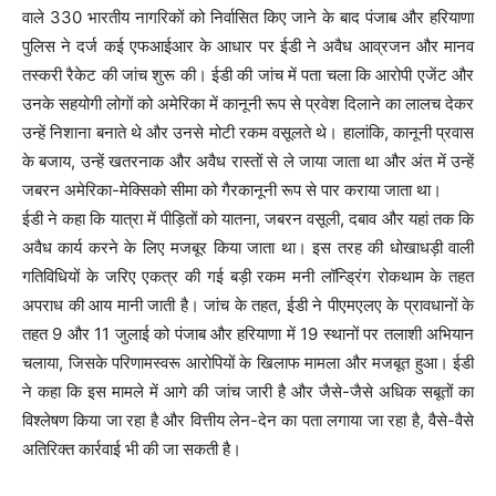
वाले 330 भारतीय नागरिकों को निर्वासित किए जाने के बाद पंजाब और हरियाणा
पुलिस ने दर्ज कई एफआईआर के आधार पर ईडी ने अवैध आव्रजन और मानव
तस्करी रैकेट की जांच शुरू की। ईडी की जांच में पता चला कि आरोपी एजेंट और
उनके सहयोगी लोगों को अमेरिका में कानूनी रूप से प्रवेश दिलाने का लालच देकर
उन्हें निशाना बनाते थे और उनसे मोटी रकम वसूलते थे। हालांकि, कानूनी प्रवास
के बजाय, उन्हें खतरनाक और अवैध रास्तों से ले जाया जाता था और अंत में उन्हें
जबरन अमेरिका-मेक्सिको सीमा को गैरकानूनी रूप से पार कराया जाता था।
ईडी ने कहा कि यात्रा में पीड़ितों को यातना, जबरन वसूली, दबाव और यहां तक ​​कि
अवैध कार्य करने के लिए मजबूर किया जाता था। इस तरह की धोखाधड़ी वाली
गतिविधियों के जरिए एकत्र की गई बड़ी रकम मनी लॉन्ड्रिंग रोकथाम के तहत
अपराध की आय मानी जाती है। जांच के तहत, ईडी ने पीएमएलए के प्रावधानों के
तहत 9 और 11 जुलाई को पंजाब और हरियाणा में 19 स्थानों पर तलाशी अभियान
चलाया, जिसके परिणामस्वरू आरोपियों के खिलाफ मामला और मजबूत हुआ। ईडी
ने कहा कि इस मामले में आगे की जांच जारी है और जैसे-जैसे अधिक सबूतों का
विश्लेषण किया जा रहा है और वित्तीय लेन-देन का पता लगाया जा रहा है, वैसे-वैसे
अतिरिक्त कार्रवाई भी की जा सकती है।