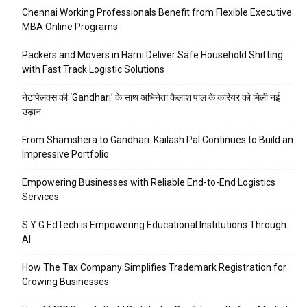
Chennai Working Professionals Benefit from Flexible Executive
MBA Online Programs
Packers and Movers in Harni Deliver Safe Household Shifting
with Fast Track Logistic Solutions
नेटफ्लिक्स की ‘Gandhari’ के साथ अभिनेता कैलाश पाल के करियर को मिली नई
उड़ान
From Shamshera to Gandhari: Kailash Pal Continues to Build an
Impressive Portfolio
Empowering Businesses with Reliable End-to-End Logistics
Services
S Y G EdTech is Empowering Educational Institutions Through
AI
How The Tax Company Simplifies Trademark Registration for
Growing Businesses