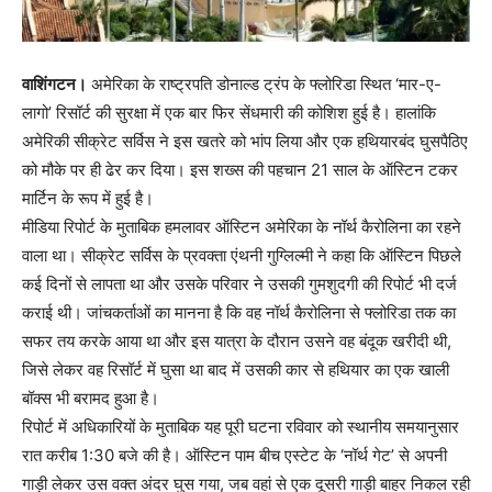
वाशिंगटन।
अमेरिका के राष्ट्रपति डोनाल्ड ट्रंप के फ्लोरिडा स्थित ‘मार-ए-
लागो’ रिसॉर्ट की सुरक्षा में एक बार फिर सेंधमारी की कोशिश हुई है। हालांकि
अमेरिकी सीक्रेट सर्विस ने इस खतरे को भांप लिया और एक हथियारबंद घुसपैठिए
को मौके पर ही ढेर कर दिया। इस शख्स की पहचान 21 साल के ऑस्टिन टकर
मार्टिन के रूप में हुई है।
मीडिया रिपोर्ट के मुताबिक हमलावर ऑस्टिन अमेरिका के नॉर्थ कैरोलिना का रहने
वाला था। सीक्रेट सर्विस के प्रवक्ता एंथनी गुग्लिल्मी ने कहा कि ऑस्टिन पिछले
कई दिनों से लापता था और उसके परिवार ने उसकी गुमशुदगी की रिपोर्ट भी दर्ज
कराई थी। जांचकर्ताओं का मानना है कि वह नॉर्थ कैरोलिना से फ्लोरिडा तक का
सफर तय करके आया था और इस यात्रा के दौरान उसने वह बंदूक खरीदी थी,
जिसे लेकर वह रिसॉर्ट में घुसा था बाद में उसकी कार से हथियार का एक खाली
बॉक्स भी बरामद हुआ है।
रिपोर्ट में अधिकारियों के मुताबिक यह पूरी घटना रविवार को स्थानीय समयानुसार
रात करीब 1:30 बजे की है। ऑस्टिन पाम बीच एस्टेट के ‘नॉर्थ गेट’ से अपनी
गाड़ी लेकर उस वक्त अंदर घुस गया, जब वहां से एक दूसरी गाड़ी बाहर निकल रही