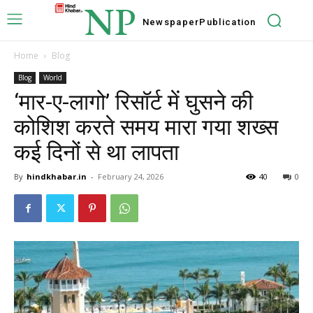
NP
Newspaper
Publication
Home
Blog
Blog
World
‘मार-ए-लागो’ रिसॉर्ट में घुसने की
कोशिश करते समय मारा गया शख्स
कई दिनों से था लापता
By
hindkhabar.in
-
February 24, 2026
40
0