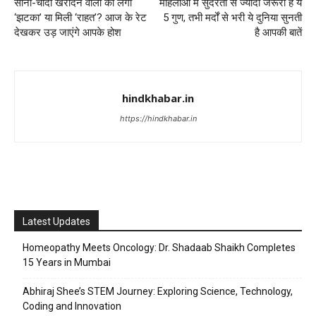
सोना-चांदी खरीदने वालों को लगा
महिलाओं में सुंदरता से ज्यादा जरूरी हैं ये
‘झटका’ या मिली ‘राहत’? आज के रेट
5 गुण, तभी मर्दों से भरी ये दुनिया सुनती
देखकर उड़ जाएंगे आपके होश
है आपकी बातें
hindkhabar.in
https://hindkhabar.in
Latest Updates
Homeopathy Meets Oncology: Dr. Shadaab Shaikh Completes
15 Years in Mumbai
Abhiraj Shee’s STEM Journey: Exploring Science, Technology,
Coding and Innovation