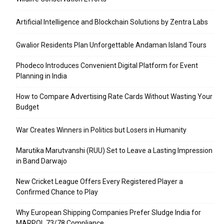
Artificial Intelligence and Blockchain Solutions by Zentra Labs
Gwalior Residents Plan Unforgettable Andaman Island Tours
Phodeco Introduces Convenient Digital Platform for Event
Planning in India
How to Compare Advertising Rate Cards Without Wasting Your
Budget
War Creates Winners in Politics but Losers in Humanity
Marutika Marutvanshi (RUU) Set to Leave a Lasting Impression
in Band Darwajo
New Cricket League Offers Every Registered Player a
Confirmed Chance to Play
Why European Shipping Companies Prefer Sludge India for
MARPOL 73/78 Compliance