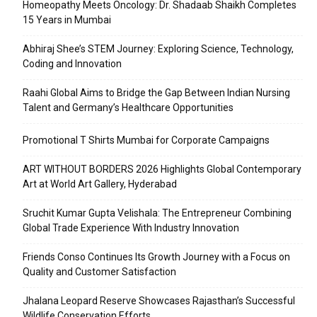
Homeopathy Meets Oncology: Dr. Shadaab Shaikh Completes
15 Years in Mumbai
Abhiraj Shee’s STEM Journey: Exploring Science, Technology,
Coding and Innovation
Raahi Global Aims to Bridge the Gap Between Indian Nursing
Talent and Germany’s Healthcare Opportunities
Promotional T Shirts Mumbai for Corporate Campaigns
ART WITHOUT BORDERS 2026 Highlights Global Contemporary
Art at World Art Gallery, Hyderabad
Sruchit Kumar Gupta Velishala: The Entrepreneur Combining
Global Trade Experience With Industry Innovation
Friends Conso Continues Its Growth Journey with a Focus on
Quality and Customer Satisfaction
Jhalana Leopard Reserve Showcases Rajasthan’s Successful
Wildlife Conservation Efforts