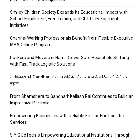
Smiley Children Society Expands Its Educational Impact with
School Enrollment, Free Tuition, and Child Development
Initiatives
Chennai Working Professionals Benefit from Flexible Executive
MBA Online Programs
Packers and Movers in Harni Deliver Safe Household Shifting
with Fast Track Logistic Solutions
नेटफ्लिक्स की ‘Gandhari’ के साथ अभिनेता कैलाश पाल के करियर को मिली नई
उड़ान
From Shamshera to Gandhari: Kailash Pal Continues to Build an
Impressive Portfolio
Empowering Businesses with Reliable End-to-End Logistics
Services
S Y G EdTech is Empowering Educational Institutions Through