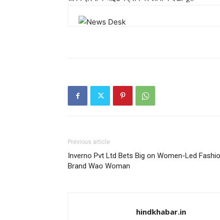
Previous article
Inverno Pvt Ltd Bets Big on Women-Led Fashi
Brand Wao Woman
hindkhabar.in