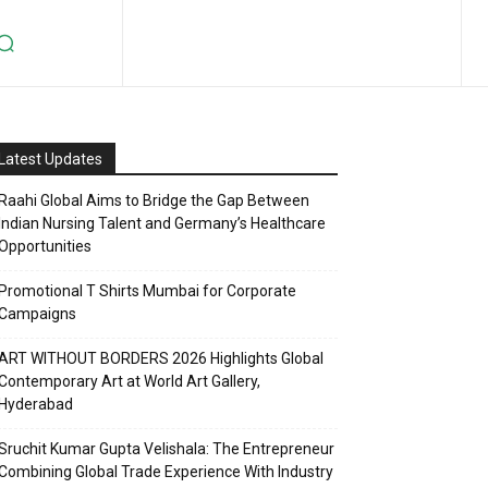
Latest Updates
Raahi Global Aims to Bridge the Gap Between
Indian Nursing Talent and Germany’s Healthcare
Opportunities
Promotional T Shirts Mumbai for Corporate
Campaigns
ART WITHOUT BORDERS 2026 Highlights Global
Contemporary Art at World Art Gallery,
Hyderabad
Sruchit Kumar Gupta Velishala: The Entrepreneur
Combining Global Trade Experience With Industry