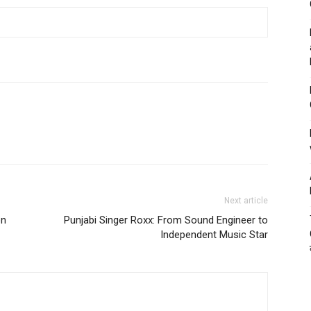
Next article
on
Punjabi Singer Roxx: From Sound Engineer to
Independent Music Star