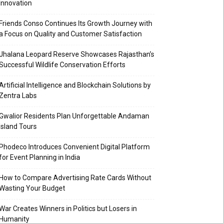
Innovation
Friends Conso Continues Its Growth Journey with
a Focus on Quality and Customer Satisfaction
Jhalana Leopard Reserve Showcases Rajasthan’s
Successful Wildlife Conservation Efforts
Artificial Intelligence and Blockchain Solutions by
Zentra Labs
Gwalior Residents Plan Unforgettable Andaman
Island Tours
Phodeco Introduces Convenient Digital Platform
for Event Planning in India
How to Compare Advertising Rate Cards Without
Wasting Your Budget
War Creates Winners in Politics but Losers in
Humanity