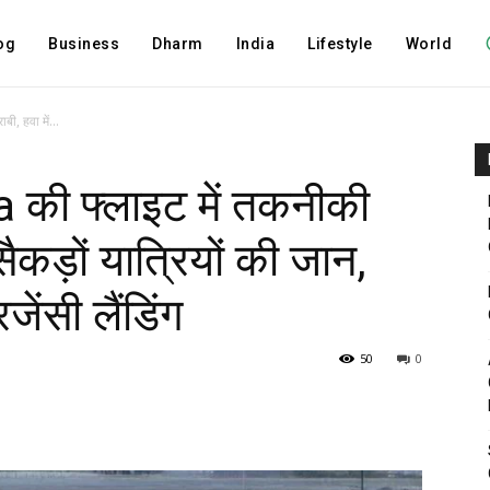
og
Business
Dharm
India
Lifestyle
World
ी, हवा में...
ia की फ्लाइट में तकनीकी
ैकड़ों यात्रियों की जान,
जेंसी लैंडिंग
50
0