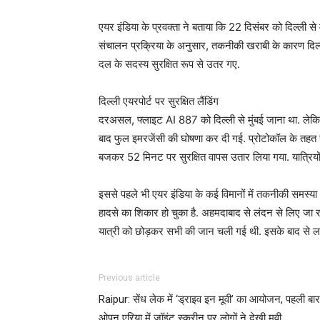
एयर इंडिया के प्रवक्ता ने बताया कि 22 दिसंबर को दिल्ली स
संचालन प्रक्रिया के अनुसार, तकनीकी खराबी के कारण दिल्ल
दल के सदस्य सुरक्षित रूप से उतर गए.
दिल्ली एयरपोर्ट पर सुरक्षित लैंडिंग
दरअसल, फ्लाइट AI 887 को दिल्ली से मुंबई जाना था. लेक
बाद फुल इमरजेंसी की घोषणा कर दी गई. प्रोटोकॉल के तहत
बजकर 52 मिनट पर सुरक्षित वापस उतार लिया गया. यात्रियों
इससे पहले भी एयर इंडिया के कई विमानों में तकनीकी समस्या
हादसे का शिकार हो चुका है. अहमदाबाद से लंदन से लिए जा र
यात्री को छोड़कर सभी की जान चली गई थी. इसके बाद से लगा
Previous article
Raipur: सेंध लेक में ‘ड्राइव इन मूवी’ का आयोजन, पहली बार
ओपन एरिया में जॉइंट स्क्रीन पर लोगों ने देखी मूवी