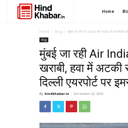
Home
Bl
Home
Blog
मुंबई जा रही Air India की फ्लाइट में तकनीकी खराब
Blog
मुंबई जा रही Air Ind
खराबी, हवा में अटकी स
दिल्ली एयरपोर्ट पर इमर
By
hindkhabar.in
-
December 22, 2025