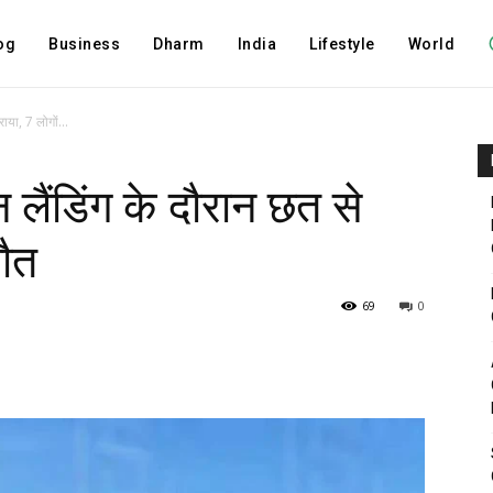
og
Business
Dharm
India
Lifestyle
World
ाया, 7 लोगों...
न लैंडिंग के दौरान छत से
मौत
69
0