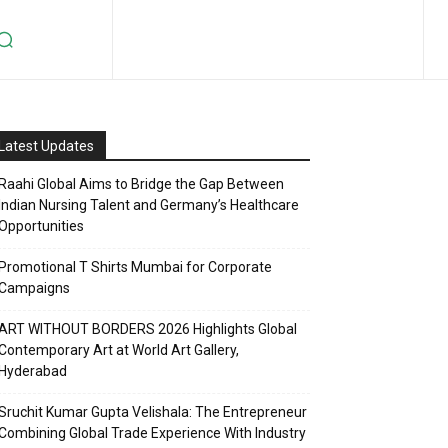
Latest Updates
Raahi Global Aims to Bridge the Gap Between
Indian Nursing Talent and Germany’s Healthcare
Opportunities
Promotional T Shirts Mumbai for Corporate
Campaigns
ART WITHOUT BORDERS 2026 Highlights Global
Contemporary Art at World Art Gallery,
Hyderabad
Sruchit Kumar Gupta Velishala: The Entrepreneur
Combining Global Trade Experience With Industry