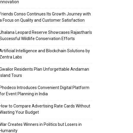
Innovation
Friends Conso Continues Its Growth Journey with
a Focus on Quality and Customer Satisfaction
Jhalana Leopard Reserve Showcases Rajasthan’s
Successful Wildlife Conservation Efforts
Artificial Intelligence and Blockchain Solutions by
Zentra Labs
Gwalior Residents Plan Unforgettable Andaman
Island Tours
Phodeco Introduces Convenient Digital Platform
for Event Planning in India
How to Compare Advertising Rate Cards Without
Wasting Your Budget
War Creates Winners in Politics but Losers in
Humanity