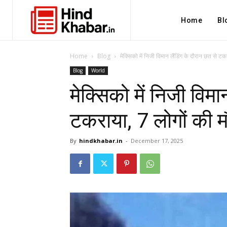
Home
Bl
Home
Blog
मेक्सिको में निजी विमान लैंडिंग के दौरान छत से टकर
Blog
World
मेक्सिको में निजी विमा
टकराया, 7 लोगों की 
By
hindkhabar.in
-
December 17, 2025