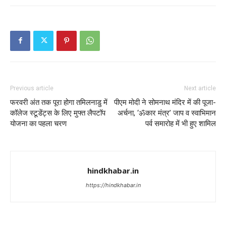
Previous article
Next article
फरवरी अंत तक पूरा होगा तमिलनाडु में
पीएम मोदी ने सोमनाथ मंदिर में की पूजा-
कॉलेज स्टूडेंट्स के लिए मुफ्त लैपटॉप
अर्चना, ‘ॐकार मंत्र’ जाप व स्वाभिमान
योजना का पहला चरण
पर्व समारोह में भी हुए शामिल
hindkhabar.in
https://hindkhabar.in