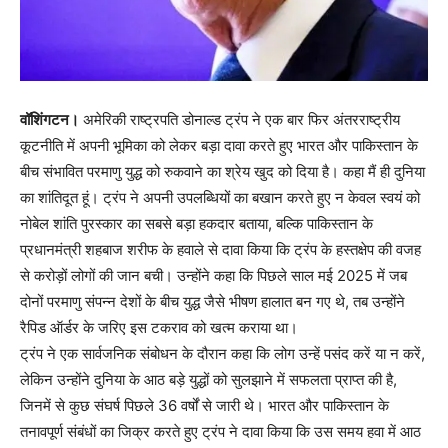
वॉशिंगटन।
अमेरिकी राष्ट्रपति डोनाल्ड ट्रंप ने एक बार फिर अंतरराष्ट्रीय
कूटनीति में अपनी भूमिका को लेकर बड़ा दावा करते हुए भारत और पाकिस्तान के
बीच संभावित परमाणु युद्ध को रुकवाने का श्रेय खुद को दिया है। कहा मैं ही दुनिया
का शांतिदूत हूं। ट्रंप ने अपनी उपलब्धियों का बखान करते हुए न केवल स्वयं को
नोबेल शांति पुरस्कार का सबसे बड़ा हकदार बताया, बल्कि पाकिस्तान के
प्रधानमंत्री शहबाज शरीफ के हवाले से दावा किया कि ट्रंप के हस्तक्षेप की वजह
से करोड़ों लोगों की जान बची। उन्होंने कहा कि पिछले साल मई 2025 में जब
दोनों परमाणु संपन्न देशों के बीच युद्ध जैसे भीषण हालात बन गए थे, तब उन्होंने
रैपिड ऑर्डर के जरिए इस टकराव को खत्म कराया था।
ट्रंप ने एक सार्वजनिक संबोधन के दौरान कहा कि लोग उन्हें पसंद करें या न करें,
लेकिन उन्होंने दुनिया के आठ बड़े युद्धों को सुलझाने में सफलता प्राप्त की है,
जिनमें से कुछ संघर्ष पिछले 36 वर्षों से जारी थे। भारत और पाकिस्तान के
तनावपूर्ण संबंधों का जिक्र करते हुए ट्रंप ने दावा किया कि उस समय हवा में आठ