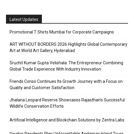
Latest Updates
Promotional T Shirts Mumbai for Corporate Campaigns
ART WITHOUT BORDERS 2026 Highlights Global Contemporary
Art at World Art Gallery, Hyderabad
Sruchit Kumar Gupta Velishala: The Entrepreneur Combining
Global Trade Experience With Industry Innovation
Friends Conso Continues Its Growth Journey with a Focus on
Quality and Customer Satisfaction
Jhalana Leopard Reserve Showcases Rajasthan’s Successful
Wildlife Conservation Efforts
Artificial Intelligence and Blockchain Solutions by Zentra Labs
Gwalior Residents Plan Unforgettable Andaman Island Tours