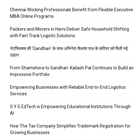
Chennai Working Professionals Benefit from Flexible Executive
MBA Online Programs
Packers and Movers in Harni Deliver Safe Household Shifting
with Fast Track Logistic Solutions
नेटफ्लिक्स की ‘Gandhari’ के साथ अभिनेता कैलाश पाल के करियर को मिली नई
उड़ान
From Shamshera to Gandhari: Kailash Pal Continues to Build an
Impressive Portfolio
Empowering Businesses with Reliable End-to-End Logistics
Services
S Y G EdTech is Empowering Educational Institutions Through
AI
How The Tax Company Simplifies Trademark Registration for
Growing Businesses