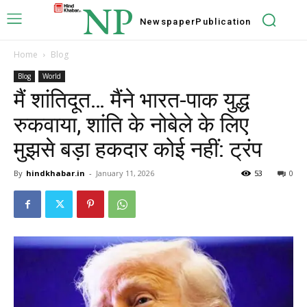
NP
Newspaper
Publication
Home
Blog
Blog
World
मैं शांतिदूत… मैंने भारत-पाक युद्ध
रुकवाया, शांति के नोबेले के लिए
मुझसे बड़ा हकदार कोई नहीं: ट्रंप
By
hindkhabar.in
-
January 11, 2026
53
0