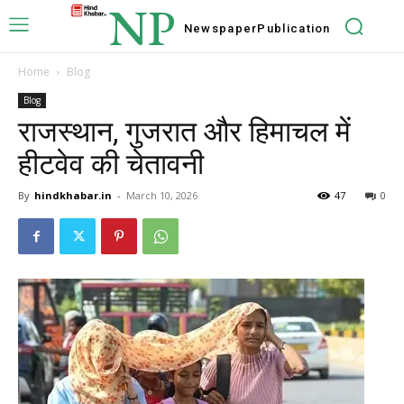
NP
Newspaper
Publication
Home
Blog
Blog
राजस्थान, गुजरात और हिमाचल में
हीटवेव की चेतावनी
By
hindkhabar.in
-
March 10, 2026
47
0