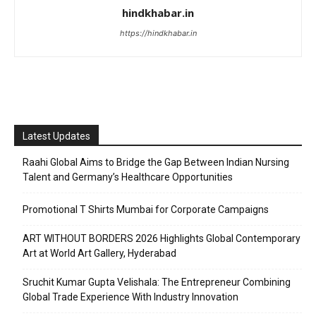
hindkhabar.in
https://hindkhabar.in
Latest Updates
Raahi Global Aims to Bridge the Gap Between Indian Nursing
Talent and Germany’s Healthcare Opportunities
Promotional T Shirts Mumbai for Corporate Campaigns
ART WITHOUT BORDERS 2026 Highlights Global Contemporary
Art at World Art Gallery, Hyderabad
Sruchit Kumar Gupta Velishala: The Entrepreneur Combining
Global Trade Experience With Industry Innovation