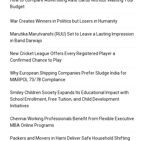
How to Compare Advertising Rate Cards Without Wasting Your
Budget
War Creates Winners in Politics but Losers in Humanity
Marutika Marutvanshi (RUU) Set to Leave a Lasting Impression
in Band Darwajo
New Cricket League Offers Every Registered Player a
Confirmed Chance to Play
Why European Shipping Companies Prefer Sludge India for
MARPOL 73/78 Compliance
Smiley Children Society Expands Its Educational Impact with
School Enrollment, Free Tuition, and Child Development
Initiatives
Chennai Working Professionals Benefit from Flexible Executive
MBA Online Programs
Packers and Movers in Harni Deliver Safe Household Shifting