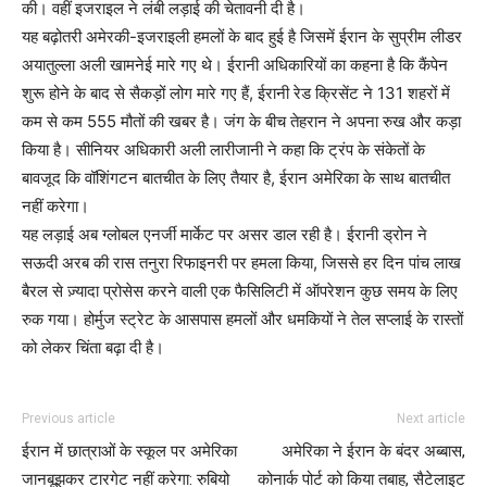
की। वहीं इजराइल ने लंबी लड़ाई की चेतावनी दी है।
यह बढ़ोतरी अमेरकी-इजराइली हमलों के बाद हुई है जिसमें ईरान के सुप्रीम लीडर
अयातुल्ला अली खामनेई मारे गए थे। ईरानी अधिकारियों का कहना है कि कैंपेन
शुरू होने के बाद से सैकड़ों लोग मारे गए हैं, ईरानी रेड क्रिसेंट ने 131 शहरों में
कम से कम 555 मौतों की खबर है। जंग के बीच तेहरान ने अपना रुख और कड़ा
किया है। सीनियर अधिकारी अली लारीजानी ने कहा कि ट्रंप के संकेतों के
बावजूद कि वॉशिंगटन बातचीत के लिए तैयार है, ईरान अमेरिका के साथ बातचीत
नहीं करेगा।
यह लड़ाई अब ग्लोबल एनर्जी मार्केट पर असर डाल रही है। ईरानी ड्रोन ने
सऊदी अरब की रास तनुरा रिफाइनरी पर हमला किया, जिससे हर दिन पांच लाख
बैरल से ज़्यादा प्रोसेस करने वाली एक फैसिलिटी में ऑपरेशन कुछ समय के लिए
रुक गया। होर्मुज स्ट्रेट के आसपास हमलों और धमकियों ने तेल सप्लाई के रास्तों
को लेकर चिंता बढ़ा दी है।
Previous article
Next article
ईरान में छात्राओं के स्कूल पर अमेरिका
अमेरिका ने ईरान के बंदर अब्बास,
जानबूझकर टारगेट नहीं करेगा: रुबियो
कोनार्क पोर्ट को किया तबाह, सैटेलाइट