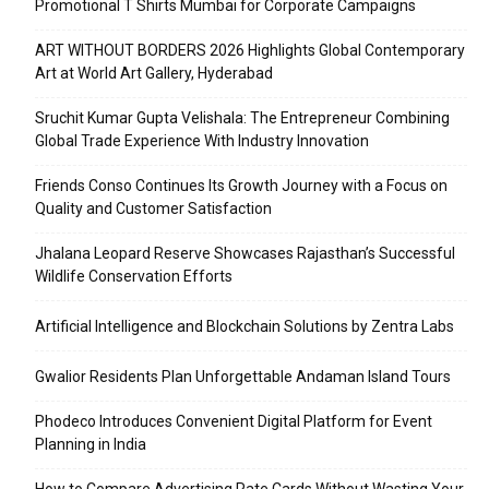
Promotional T Shirts Mumbai for Corporate Campaigns
ART WITHOUT BORDERS 2026 Highlights Global Contemporary
Art at World Art Gallery, Hyderabad
Sruchit Kumar Gupta Velishala: The Entrepreneur Combining
Global Trade Experience With Industry Innovation
Friends Conso Continues Its Growth Journey with a Focus on
Quality and Customer Satisfaction
Jhalana Leopard Reserve Showcases Rajasthan’s Successful
Wildlife Conservation Efforts
Artificial Intelligence and Blockchain Solutions by Zentra Labs
Gwalior Residents Plan Unforgettable Andaman Island Tours
Phodeco Introduces Convenient Digital Platform for Event
Planning in India