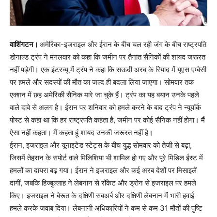
वाशिंगटन।
अमेरिका-इजराइल और ईरान के बीच चल रही जंग के बीच राष्ट्रपति
डोनाल्ड ट्रंप ने मंगलवार को कहा कि जमीन पर तैनात सैनिकों की शायद जरूरत
नहीं पड़ेगी। एक इंटरव्यू में ट्रंप ने कहा कि सऊदी अरब के रियाद में यूएस एम्बेसी
पर हमले और सदस्यों की मौत का जल्द ही बदला लिया जाएगा। सोमवार तक
एक्शन में छह अमेरिकी सैनिक मारे जा चुके हैं। ट्रंप का यह बयान उनके पहले
वाले दावे से अलग है। ईरान पर शनिवार को हमले करने के बाद ट्रंप ने न्यूयॉर्क
पोस्ट से कहा था कि हर राष्ट्रपति कहता है, जमीन पर कोई सैनिक नहीं होगा। मैं
ऐसा नहीं कहता। मैं कहता हूं शायद उनकी जरूरत नहीं है।
ईरान, इजराइल और यूनाइटेड स्टेट्स के बीच युद्ध सोमवार को तेजी से बढ़ा,
जिसमें तेहरान के सपोर्ट वाले मिलिशिया भी शामिल हो गए और पूरे मिडिल ईस्ट में
हमलों का दायरा बढ़ गया। ईरान ने इजराइल और कई अरब देशों पर मिसाइलें
दागीं, जबकि हिज्बुल्लाह ने लेबनान से रॉकेट और ड्रोन से इजराइल पर हमले
किए। इजराइल ने बेरूत के दक्षिणी सबअर्ब और दक्षिणी लेबनान में भारी हवाई
हमले करके जवाब दिया। लेबनानी अधिकारियों ने कम से कम 31 मौतों की पुष्टि