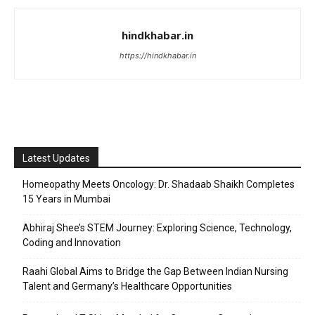
hindkhabar.in
https://hindkhabar.in
Latest Updates
Homeopathy Meets Oncology: Dr. Shadaab Shaikh Completes
15 Years in Mumbai
Abhiraj Shee’s STEM Journey: Exploring Science, Technology,
Coding and Innovation
Raahi Global Aims to Bridge the Gap Between Indian Nursing
Talent and Germany’s Healthcare Opportunities