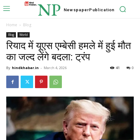
NP
Newspaper
Publication
Home
Blog
Blog
World
रियाद में यूएस एम्बेसी हमले में हुई मौत
का जल्द लेंगे बदला: ट्रंप
By
hindkhabar.in
-
March 4, 2026
41
0