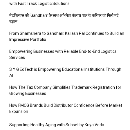
with Fast Track Logistic Solutions
नेटफ्लिक्स की ‘Gandhari’ के साथ अभिनेता कैलाश पाल के करियर को मिली नई
उड़ान
From Shamshera to Gandhari: Kailash Pal Continues to Build an
Impressive Portfolio
Empowering Businesses with Reliable End-to-End Logistics
Services
S Y G EdTech is Empowering Educational Institutions Through
AI
How The Tax Company Simplifies Trademark Registration for
Growing Businesses
How FMCG Brands Build Distributor Confidence Before Market
Expansion
Supporting Healthy Aging with Subset by Kriya Veda