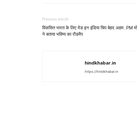
Previous article
विकसित भारत के लिए मेड इन इंडिया चिप बेहद अहम…PM मो
ने बताया भविष्य का रौडमैप
hindkhabar.in
https://hindkhabar.in