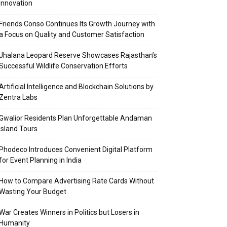
Innovation
Friends Conso Continues Its Growth Journey with
a Focus on Quality and Customer Satisfaction
Jhalana Leopard Reserve Showcases Rajasthan’s
Successful Wildlife Conservation Efforts
Artificial Intelligence and Blockchain Solutions by
Zentra Labs
Gwalior Residents Plan Unforgettable Andaman
Island Tours
Phodeco Introduces Convenient Digital Platform
for Event Planning in India
How to Compare Advertising Rate Cards Without
Wasting Your Budget
War Creates Winners in Politics but Losers in
Humanity