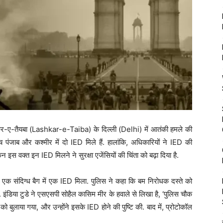
-ए-तैयबा (Lashkar-e-Taiba) के दिल्ली (Delhi) में आतंकी हमले की
पंजाब और कश्मीर में दो IED मिले हैं. हालांकि, अधिकारियों ने IED की
 इस वक्त इन IED मिलने ने सुरक्षा एजेंसियों की चिंता को बढ़ा दिया है.
ास एक संदिग्ध बैग में एक IED मिला. पुलिस ने कहा कि बम निरोधक दस्ते को
 इंडिया टुडे ने एसएसपी सोहैल कासिम मीर के हवाले से लिखा है, ‘पुलिस चौक
को बुलाया गया, और उन्होंने इसके IED होने की पुष्टि की. बाद में, प्रोटोकॉल