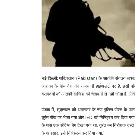
नई दिल्ली:
पाकिस्तान (Pakistan) के आतंकी संगठन लश्कर
आशंका के बीच देश की राजधानी हाईअलर्ट पर है. इसी बीच 
बरामदगी को आतंकी साजिश की चेतावनी से नहीं जोड़ा है. लेकिन
पंजाब में, शुक्रवार को अमृतसर के रैया पुलिस पोस्ट के प
तुरंत मौके पर भेजा गया और IED को निष्क्रिय कर दिया गया.
के पास एक संदिग्ध बैग देखा गया था. तुरंत बम निरोधक दस्ते 
के अनुसार, इसे निष्क्रिय कर दिया गया.’