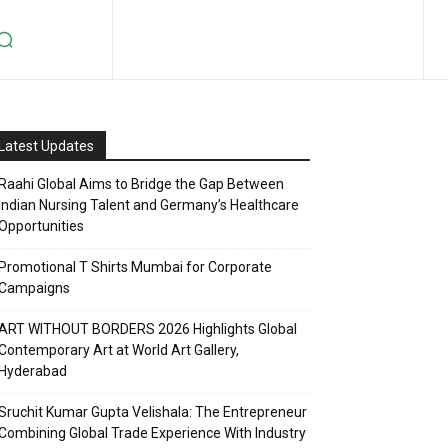
Latest Updates
Raahi Global Aims to Bridge the Gap Between
Indian Nursing Talent and Germany’s Healthcare
Opportunities
Promotional T Shirts Mumbai for Corporate
Campaigns
ART WITHOUT BORDERS 2026 Highlights Global
Contemporary Art at World Art Gallery,
Hyderabad
Sruchit Kumar Gupta Velishala: The Entrepreneur
Combining Global Trade Experience With Industry