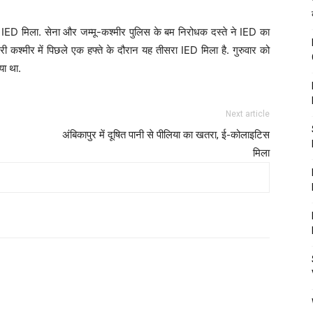
 IED मिला. सेना और जम्मू-कश्मीर पुलिस के बम निरोधक दस्ते ने IED का
तरी कश्मीर में पिछले एक हफ्ते के दौरान यह तीसरा IED मिला है. गुरुवार को
या था.
Next article
अंबिकापुर में दूषित पानी से पीलिया का खतरा, ई-कोलाइटिस
मिला