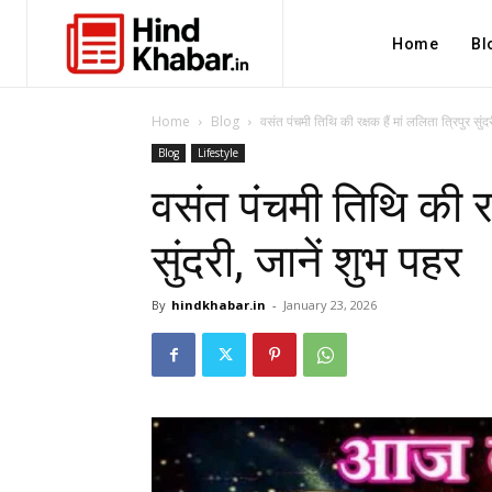
Home
Bl
Home
Blog
वसंत पंचमी तिथि की रक्षक हैं मां ललिता त्रिपुर सुंदर
Blog
Lifestyle
वसंत पंचमी तिथि की रक्
सुंदरी, जानें शुभ पहर
By
hindkhabar.in
-
January 23, 2026