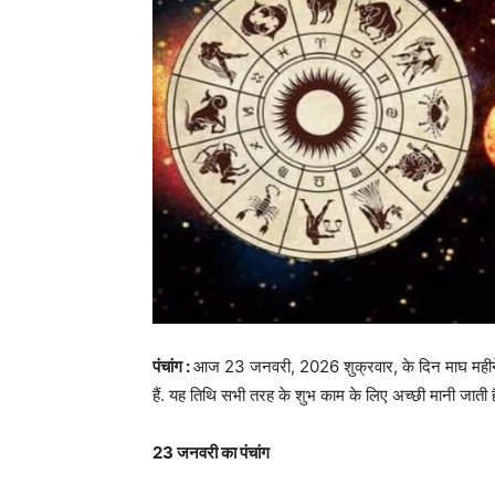
पंचांग :
आज 23 जनवरी, 2026 शुक्रवार, के दिन माघ महीने की 
हैं. यह तिथि सभी तरह के शुभ काम के लिए अच्छी मानी जाती 
23 जनवरी का पंचांग