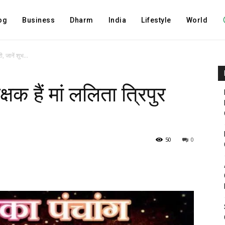
og
Business
Dharm
India
Lifestyle
World
ी, जानें शुभ...
षक हैं मां ललिता त्रिपुर
50
0