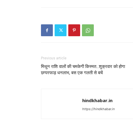
Previous article
मिथुन राशि वालों की चमकेगी किस्मत…शुक्रवार को होगा
छप्परफाड़ धनलाभ, बस एक गलती से बचें
hindkhabar.in
https://hindkhabar.in