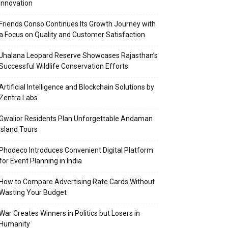
Innovation
Friends Conso Continues Its Growth Journey with
a Focus on Quality and Customer Satisfaction
Jhalana Leopard Reserve Showcases Rajasthan’s
Successful Wildlife Conservation Efforts
Artificial Intelligence and Blockchain Solutions by
Zentra Labs
Gwalior Residents Plan Unforgettable Andaman
Island Tours
Phodeco Introduces Convenient Digital Platform
for Event Planning in India
How to Compare Advertising Rate Cards Without
Wasting Your Budget
War Creates Winners in Politics but Losers in
Humanity