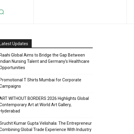
Latest Updates
Raahi Global Aims to Bridge the Gap Between
Indian Nursing Talent and Germany’s Healthcare
Opportunities
Promotional T Shirts Mumbai for Corporate
Campaigns
ART WITHOUT BORDERS 2026 Highlights Global
Contemporary Art at World Art Gallery,
Hyderabad
Sruchit Kumar Gupta Velishala: The Entrepreneur
Combining Global Trade Experience With Industry