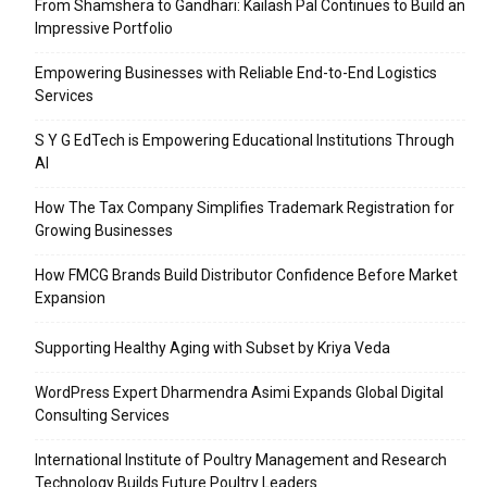
From Shamshera to Gandhari: Kailash Pal Continues to Build an
Impressive Portfolio
Empowering Businesses with Reliable End-to-End Logistics
Services
S Y G EdTech is Empowering Educational Institutions Through
AI
How The Tax Company Simplifies Trademark Registration for
Growing Businesses
How FMCG Brands Build Distributor Confidence Before Market
Expansion
Supporting Healthy Aging with Subset by Kriya Veda
WordPress Expert Dharmendra Asimi Expands Global Digital
Consulting Services
International Institute of Poultry Management and Research
Technology Builds Future Poultry Leaders